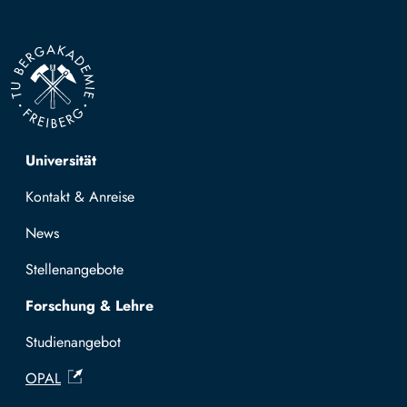
Top navigation
Universität
Kontakt & Anreise
News
Stellenangebote
Forschung & Lehre
Studienangebot
OPAL