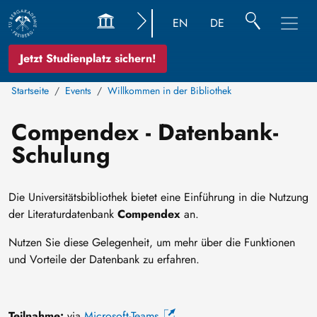
EN
DE
Jetzt Studienplatz sichern!
Startseite
Events
Willkommen in der Bibliothek
Compendex - Datenbank-
Schulung
Die Universitätsbibliothek bietet eine Einführung in die Nutzung
der Literaturdatenbank
Compendex
an.
Nutzen Sie diese Gelegenheit, um mehr über die Funktionen
und Vorteile der Datenbank zu erfahren.
Teilnahme:
via
Microsoft-Teams