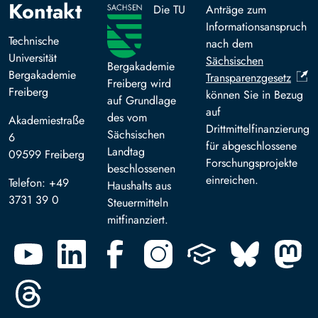
Kontakt
Die TU
Anträge zum
Informationsanspruch
Technische
nach dem
Universität
Sächsischen
Bergakademie
Bergakademie
Transparenzgesetz
Freiberg wird
Freiberg
können Sie in Bezug
auf Grundlage
auf
des vom
Akademiestraße
Drittmittelfinanzierung
Sächsischen
6
für abgeschlossene
Landtag
09599 Freiberg
Forschungsprojekte
beschlossenen
einreichen.
Telefon: +49
Haushalts aus
3731 39 0
Steuermitteln
mitfinanziert.