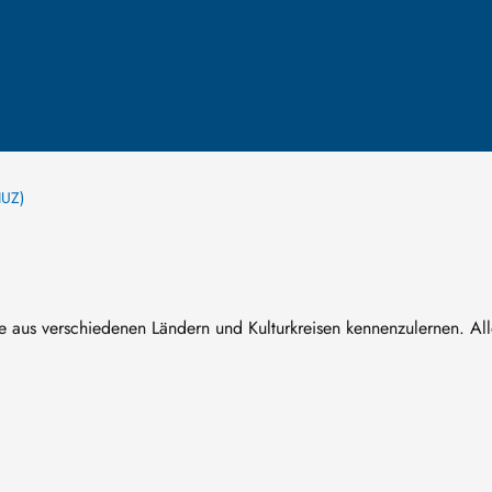
IUZ)
e aus verschiedenen Ländern und Kulturkreisen kennenzulernen. Al