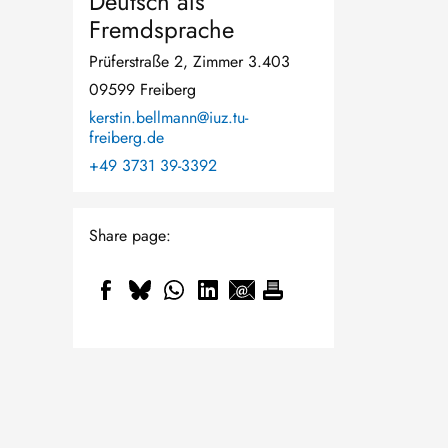
Deutsch als
Fremdsprache
Prüferstraße 2, Zimmer 3.403
09599 Freiberg
kerstin.bellmann@iuz.tu-
freiberg.de
+49 3731 39-3392
Share page: