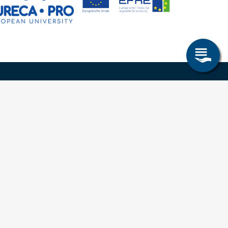
Research & Study
Study Program
OPAL
University Portal
Selbstbedienungsservice Studierende
Selbstbedienungsservice Prüfer