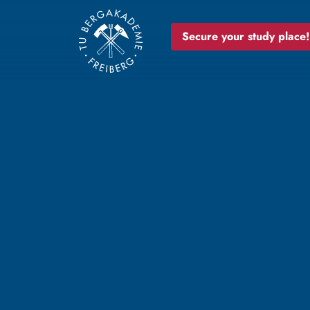
Secure your study place!