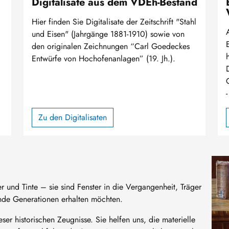
Digitalisate aus dem VDEh-Bestand
Hier finden Sie Digitalisate der Zeitschrift "Stahl
und Eisen" (Jahrgänge 1881-1910) sowie von
den originalen Zeichnungen “Carl Goedeckes
Entwürfe von Hochofenanlagen” (19. Jh.).
Zu den Digitalisaten
Bild
r und Tinte – sie sind Fenster in die Vergangenheit, Träger
nde Generationen erhalten möchten.
eser historischen Zeugnisse. Sie helfen uns, die materielle