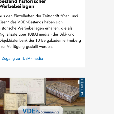
Bestand historischer
Werbebeilagen
Aus den Einzelheften der Zeitschrift "Stahl und
Eisen" des VDEh-Bestands haben sich
historische Werbebeilagen erhalten, die als
Digitalisate über TUBAFmedia - der Bild- und
Objektdatenbank der TU Bergakademie Freiberg
- zur Verfügung gestellt werden.
Zugang zu TUBAFmedia
TUBAF | UB