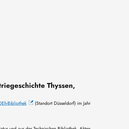
triegeschichte Thyssen,
DEh-Bibliothek
(Standort Düsseldorf) im Jahr
ratur und aus der Technischen Bibliothek, Akten