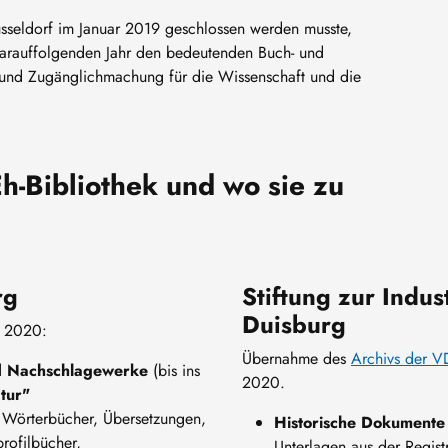
Düsseldorf im Januar 2019 geschlossen werden musste,
 darauffolgenden Jahr den bedeutenden Buch- und
lt und Zugänglichmachung für die Wissenschaft und die
h-Bibliothek und wo sie zu
erg
Stiftung zur Indus
Duisburg
r 2020:
Übernahme des
Archivs der V
d Nachschlagewerke
(bis ins
2020.
tur"
 Wörterbücher, Übersetzungen,
Historische Dokumente
rofilbücher,
Unterlagen aus der Regist