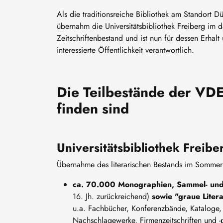
Als die traditionsreiche Bibliothek am Standort 
übernahm die Universitätsbibliothek Freiberg im
Zeitschriftenbestand und ist nun für dessen Erha
interessierte Öffentlichkeit verantwortlich.
Die Teilbestände der VDE
finden sind
Universitätsbibliothek Freib
Übernahme des literarischen Bestands im Somme
ca. 70.000 Monographien, Sammel- un
16. Jh. zurückreichend)
sowie "graue Litera
u.a. Fachbücher, Konferenzbände, Kataloge,
Nachschlagewerke, Firmenzeitschriften und -p