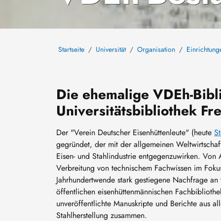
Startseite
Universität
Organisation
Einrichtung
Die ehemalige VDEh-Bibl
Universitätsbibliothek Fr
Der "Verein Deutscher Eisenhüttenleute" (heute
St
gegründet, der mit der allgemeinen Weltwirtscha
Eisen- und Stahlindustrie entgegenzuwirken. Von
Verbreitung von technischem Fachwissen im Fokus
Jahrhundertwende stark gestiegene Nachfrage an t
öffentlichen eisenhüttenmännischen Fachbiblioth
unveröffentlichte Manuskripte und Berichte aus a
Stahlherstellung zusammen.