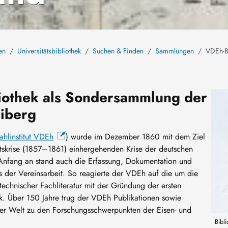
en
Universitätsbibliothek
Suchen & Finden
Sammlungen
VDEh-B
iothek als Sondersammlung der
Bild
eiberg
ahlinstitut VDEh
) wurde im Dezember 1860 mit dem Ziel
ftskrise (1857–1861) einhergehenden Krise der deutschen
 Anfang an stand auch die Erfassung, Dokumentation und
 der Vereinsarbeit. So reagierte der VDEh auf die um die
echnischer Fachliteratur mit der Gründung der ersten
ek. Über 150 Jahre trug der VDEh Publikationen sowie
ller Welt zu den Forschungsschwerpunkten der Eisen- und
Bibl