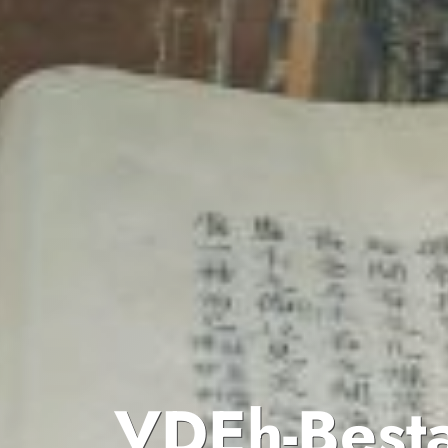
VDEh-Best