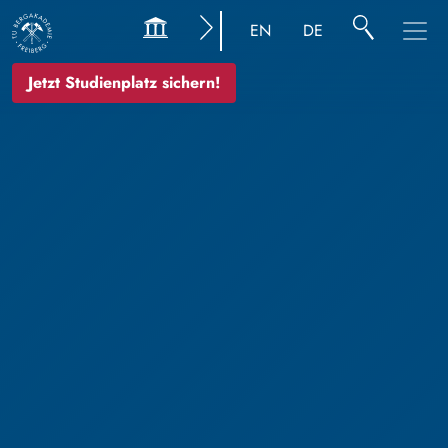
EN
DE
Jetzt Studienplatz sichern!