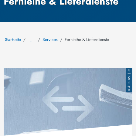
Fernleihe & Lieferdienste
Startseite
Services
Fernleihe & Lieferdienste
…
Bild
TU BAF | UB