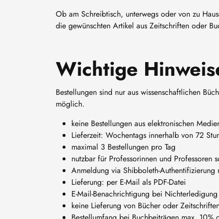
Ob am Schreibtisch, unterwegs oder von zu Hause:
die gewünschten Artikel aus Zeitschriften oder B
Wichtige Hinweis
Bestellungen sind nur aus wissenschaftlichen Büc
möglich.
keine Bestellungen aus elektronischen Medie
Lieferzeit: Wochentags innerhalb von 72 Stu
maximal 3 Bestellungen pro Tag
nutzbar für Professorinnen und Professoren 
Anmeldung via Shibboleth-Authentifizierung 
Lieferung: per E-Mail als PDF-Datei
E-Mail-Benachrichtigung bei Nichterledigung
keine Lieferung von Bücher oder Zeitschrift
Bestellumfang bei Buchbeiträgen max. 10% 