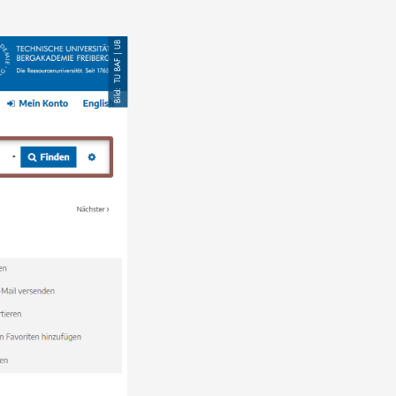
TU BAF | UB