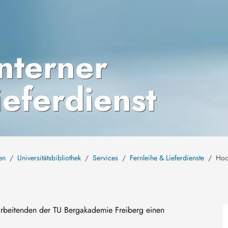
nterner
eferdienst
en
Universitätsbibliothek
Services
Fernleihe & Lieferdienste
Hoc
itarbeitenden der TU Bergakademie Freiberg einen