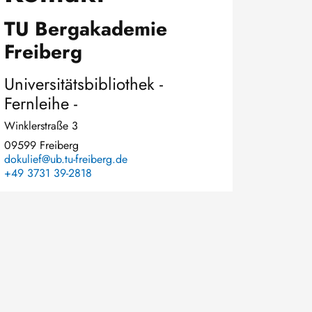
TU Bergakademie
Freiberg
Universitätsbibliothek -
Fernleihe -
Winklerstraße 3
09599 Freiberg
dokulief@ub.tu-freiberg.de
+49 3731 39-2818