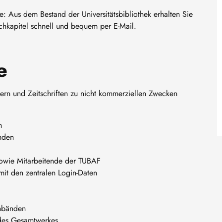
 Aus dem Bestand der Universitätsbibliothek erhalten Sie
uchkapitel schnell und bequem per E-Mail.
e
hern und Zeitschriften zu nicht kommerziellen Zwecken
n
nden
sowie Mitarbeitende der TUBAF
mit den zentralen Login-Daten
enbänden
des Gesamtwerkes