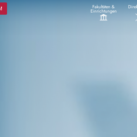
Fakultäten &
Direk
!
Einrichtungen