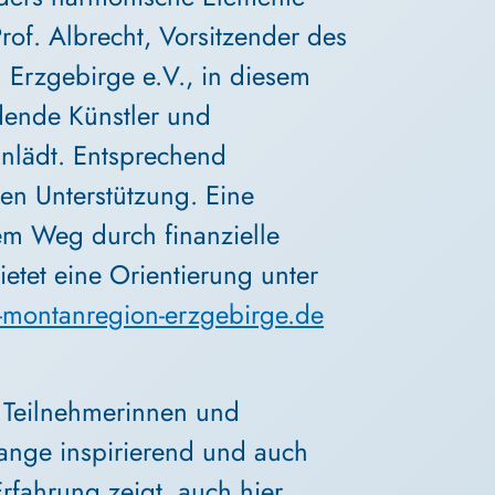
rof. Albrecht, Vorsitzender des 
 Erzgebirge e.V., in diesem 
ende Künstler und 
nlädt. Entsprechend 
en Unterstützung. Eine 
tem Weg durch finanzielle 
tet eine Orientierung unter 
-montanregion-erzgebirge.de
 Teilnehmerinnen und 
lange inspirierend und auch 
rfahrung zeigt, auch hier 