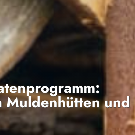
atenprogramm:
h Muldenhütten und