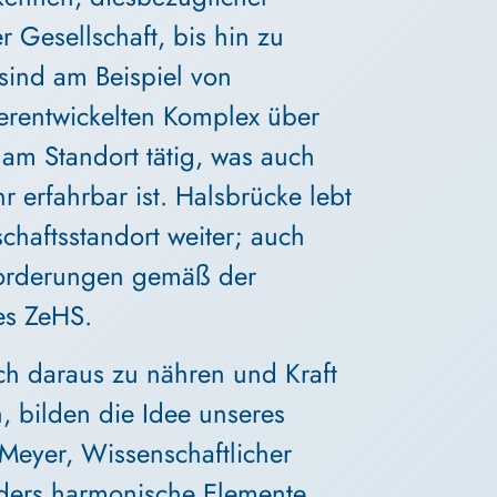
er Gesellschaft, bis hin zu 
 sind am Beispiel von 
erentwickelten Komplex über 
 am Standort tätig, was auch 
 erfahrbar ist. Halsbrücke lebt 
chaftsstandort weiter; auch 
forderungen gemäß der 
es ZeHS.
ch daraus zu nähren und Kraft 
, bilden die Idee unseres 
 Meyer, Wissenschaftlicher 
ders harmonische Elemente 