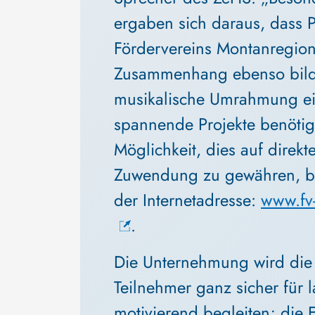
ergaben sich daraus, dass P
Fördervereins Montanregion
Zusammenhang ebenso bild
musikalische Umrahmung ei
spannende Projekte benötig
Möglichkeit, dies auf direk
Zuwendung zu gewähren, bie
der Internetadresse: 
www.fv
. 
Die Unternehmung wird die
Teilnehmer ganz sicher für 
motivierend begleiten; die E