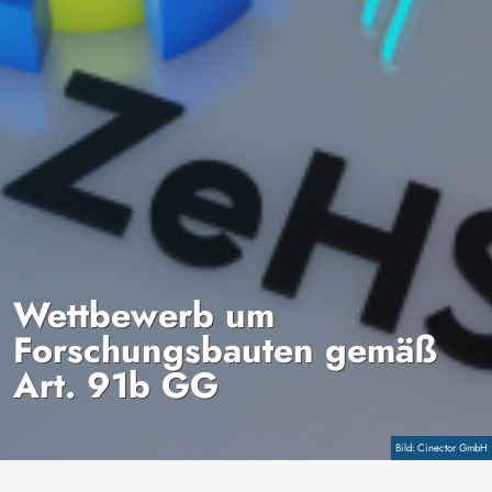
Wettbewerb um
Forschungsbauten gemäß
Art. 91b GG
Copyright
Cinector GmbH