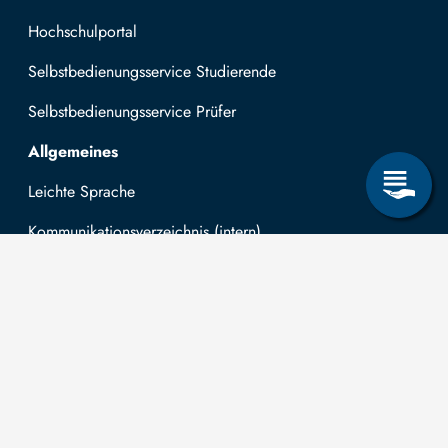
Hochschulportal
Selbstbedienungsservice Studierende
Selbstbedienungsservice Prüfer
Allgemeines
Leichte Sprache
Kommunikationsverzeichnis (intern)
Intranet
Mit TUBAF Login anmelden