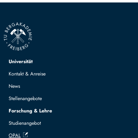
Top navigation
Universität
Kontakt & Anreise
News
Stellenangebote
Forschung & Lehre
Studienangebot
OPAL