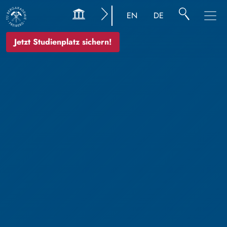
EN
DE
Jetzt Studienplatz sichern!