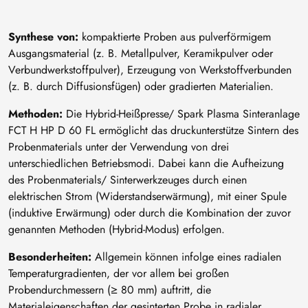
Synthese von:
kompaktierte Proben aus pulverförmigem
Ausgangsmaterial (z. B. Metallpulver, Keramikpulver oder
Verbundwerkstoffpulver), Erzeugung von Werkstoffverbunden
(z. B. durch Diffusionsfügen) oder gradierten Materialien.
Methoden:
Die Hybrid-Heißpresse/ Spark Plasma Sinteranlage
FCT H HP D 60 FL ermöglicht das druckunterstütze Sintern des
Probenmaterials unter der Verwendung von drei
unterschiedlichen Betriebsmodi. Dabei kann die Aufheizung
des Probenmaterials/ Sinterwerkzeuges durch einen
elektrischen Strom (Widerstandserwärmung), mit einer Spule
(induktive Erwärmung) oder durch die Kombination der zuvor
genannten Methoden (Hybrid-Modus) erfolgen.
Besonderheiten:
Allgemein können infolge eines radialen
Temperaturgradienten, der vor allem bei großen
Probendurchmessern (≥ 80 mm) auftritt, die
Materialeigenschaften der gesinterten Probe in radialer