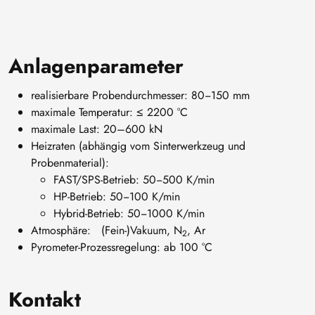
Anlagenparameter
realisierbare Probendurchmesser: 80‒150 mm
maximale Temperatur: ≤ 2200 °C
maximale Last: 20–600 kN
Heizraten (abhängig vom Sinterwerkzeug und
Probenmaterial):
FAST/SPS-Betrieb: 50‒500 K/min
HP-Betrieb: 50‒100 K/min
Hybrid-Betrieb: 50‒1000 K/min
Atmosphäre: (Fein-)Vakuum, N
, Ar
2
Pyrometer-Prozessregelung: ab 100 °C
Kontakt