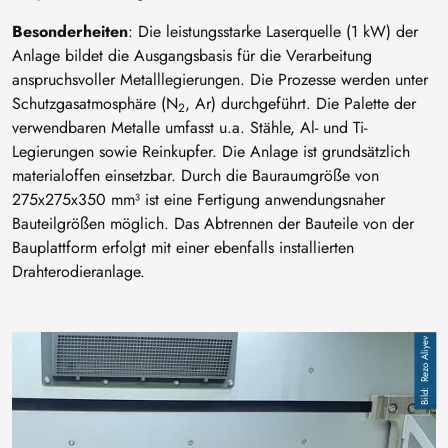
Besonderheiten
: Die leistungsstarke Laserquelle (1 kW) der
Anlage bildet die Ausgangsbasis für die Verarbeitung
anspruchsvoller Metalllegierungen. Die Prozesse werden unter
Schutzgasatmosphäre (N
, Ar) durchgeführt. Die Palette der
2
verwendbaren Metalle umfasst u.a. Stähle, Al- und Ti-
Legierungen sowie Reinkupfer. Die Anlage ist grundsätzlich
materialoffen einsetzbar. Durch die Bauraumgröße von
275x275x350 mm³ ist eine Fertigung anwendungsnaher
Bauteilgrößen möglich. Das Abtrennen der Bauteile von der
Bauplattform erfolgt mit einer ebenfalls installierten
Drahterodieranlage.
Bild
Rezo Aliyev