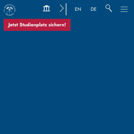
EN
DE
Jetzt Studienplatz sichern!