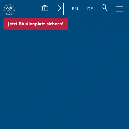
EN
DE
Jetzt Studienplatz sichern!