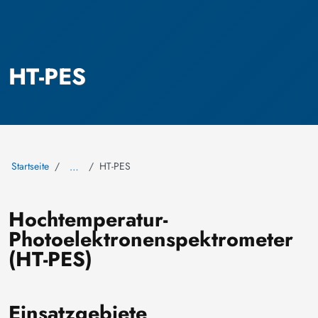
HT-PES
Startseite
HT-PES
…
Hochtemperatur-
Photoelektronenspektrometer
(HT-PES)
Einsatzgebiete