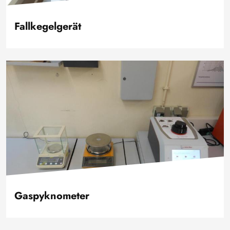
Fallkegelgerät
Image
Gaspyknometer