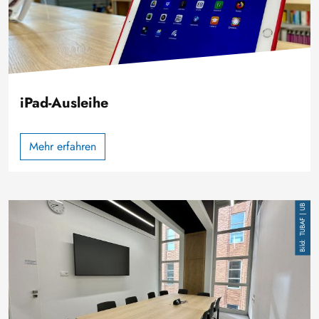
iPad-Ausleihe
Mehr erfahren
Bild
TUBAF | UB