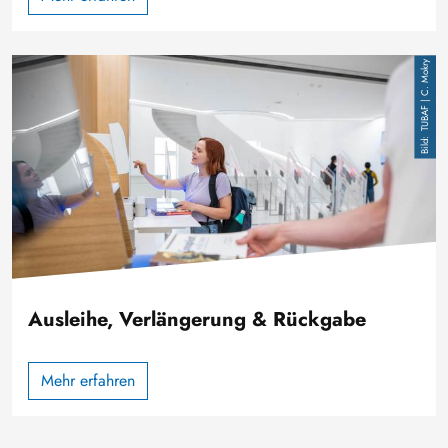
Bild
TUBAF | C. Mokry
Ausleihe, Verlängerung & Rückgabe
Mehr erfahren