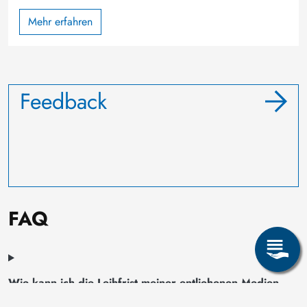
Mehr erfahren
Feedback
FAQ
Wie kann ich die Leihfrist meiner entliehenen Medien
verlängern?