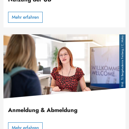
Mehr erfahren
Bild
TU Bergakademie Freiberg / C. Mokry
Anmeldung & Abmeldung
Mehr erfahren