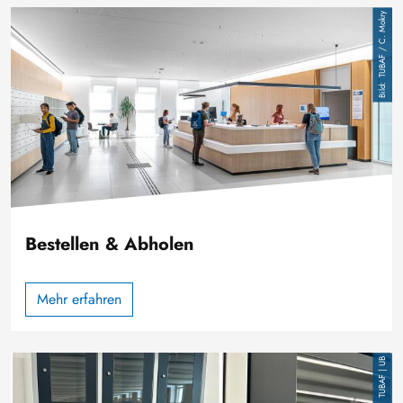
Bild
TUBAF / C. Mokry
Bestellen & Abholen
Mehr erfahren
Bild
TUBAF | UB