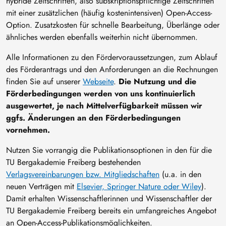
hybride Zeitschriften, also subskriptionspflichtige Zeitschriften
mit einer zusätzlichen (häufig kostenintensiven) Open-Access-
Option. Zusatzkosten für schnelle Bearbeitung, Überlänge oder
ähnliches werden ebenfalls weiterhin nicht übernommen.
Alle Informationen zu den Fördervoraussetzungen, zum Ablauf
des Förderantrags und den Anforderungen an die Rechnungen
finden Sie auf unserer
Webseite
.
Die Nutzung und die
Förderbedingungen werden von uns kontinuierlich
ausgewertet, je nach Mittelverfügbarkeit müssen wir
ggfs. Änderungen an den Förderbedingungen
vornehmen.
Nutzen Sie vorrangig die Publikationsoptionen in den für die
TU Bergakademie Freiberg bestehenden
Verlagsvereinbarungen bzw. Mitgliedschaften
(u.a. in den
neuen Verträgen mit
Elsevier, Springer Nature oder Wiley
).
Damit erhalten Wissenschaftlerinnen und Wissenschaftler der
TU Bergakademie Freiberg bereits ein umfangreiches Angebot
an Open-Access-Publikationsmöglichkeiten.