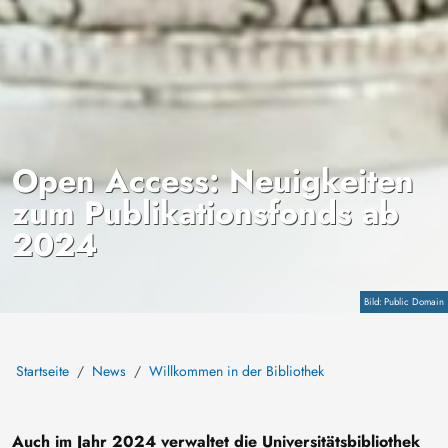
Open Access: Neuigkeiten
zum Publikationsfonds ab
2024
Copyright
Public Domain
Startseite
News
Willkommen in der Bibliothek
Auch im Jahr 2024 verwaltet die Universitätsbibliothek