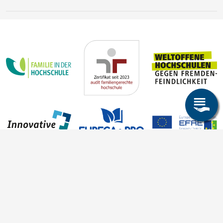
Steffen Trümper