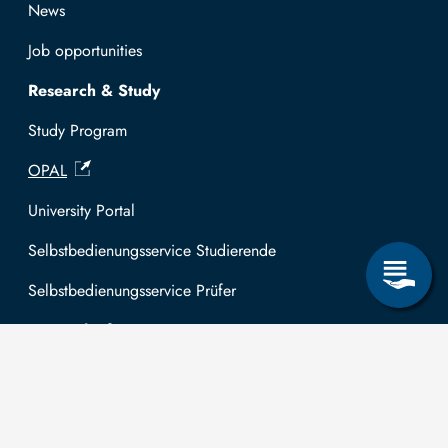
News
Job opportunities
Research & Study
Study Program
OPAL
University Portal
Selbstbedienungsservice Studierende
Selbstbedienungsservice Prüfer
General information
Easy Language
Communication directory (internal)