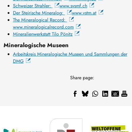
Schweizer Strahler:
www.svsmf.ch
Der Steirische Mineralog:
www.vstm.at
The Mineralogical Record:
www.mineralogicalrecord.com
Mineralienwerkstatt Tilo Pönitz
Mineralogische Museen
Arbeitskreis Mineralogische Museen und Sammlungen der
DMG
Share page: