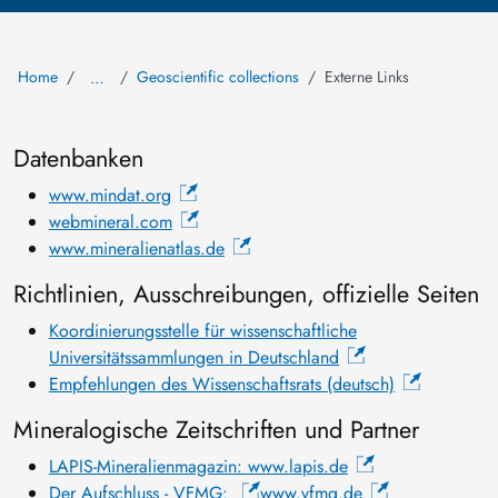
Home
Geoscientific collections
Externe Links
…
Datenbanken
www.mindat.org
webmineral.com
www.mineralienatlas.de
Richtlinien, Ausschreibungen, offizielle Seiten
Koordinierungsstelle für wissenschaftliche
Universitätssammlungen in Deutschland
Empfehlungen des Wissenschaftsrats (deutsch)
Mineralogische Zeitschriften und Partner
LAPIS-Mineralienmagazin: www.lapis.de
Der Aufschluss - VFMG:
www.vfmg.de