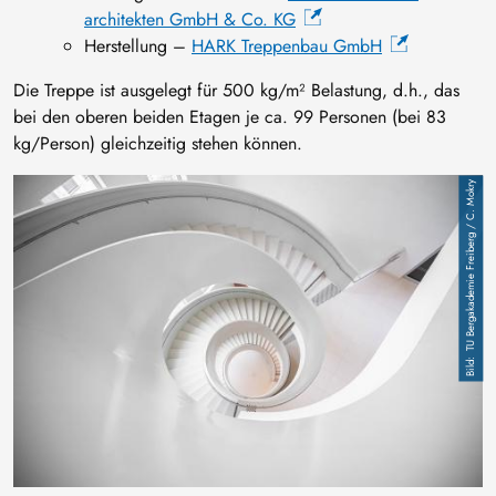
architekten GmbH & Co. KG
Herstellung –
HARK Treppenbau GmbH
Die Treppe ist ausgelegt für 500 kg/m² Belastung, d.h., das
bei den oberen beiden Etagen je ca. 99 Personen (bei 83
kg/Person) gleichzeitig stehen können.
Bild
TU Bergakademie Freiberg / C. Mokry