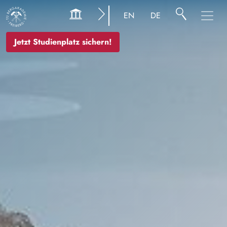
Bild
EN
DE
Jetzt Studienplatz sichern!