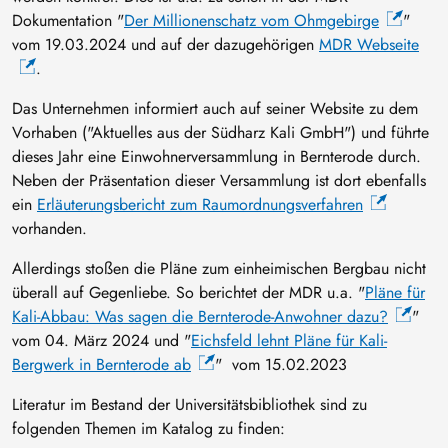
Dokumentation "
Der Millionenschatz vom Ohmgebirge
"
vom 19.03.2024 und auf der dazugehörigen
MDR Webseite
.
Das Unternehmen informiert auch auf seiner Website zu dem
Vorhaben ("Aktuelles aus der Südharz Kali GmbH") und führte
dieses Jahr eine Einwohnerversammlung in Bernterode durch.
Neben der Präsentation dieser Versammlung ist dort ebenfalls
ein
Erläuterungsbericht zum Raumordnungsverfahren
vorhanden.
Allerdings stoßen die Pläne zum einheimischen Bergbau nicht
überall auf Gegenliebe. So berichtet der MDR u.a. "
Pläne für
Kali-Abbau: Was sagen die Bernterode-Anwohner dazu?
"
vom 04. März 2024 und "
Eichsfeld lehnt Pläne für Kali-
Bergwerk in Bernterode ab
" vom 15.02.2023
Literatur im Bestand der Universitätsbibliothek sind zu
folgenden Themen im Katalog zu finden: