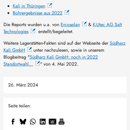
Kali in Thüringen
Bohrergebnisse aus 2022
Die Reports wurden u.a. von
Ercosplan
&
K-Utec AG Salt
Technologies
erstellt/begeleitet.
Weitere Lagerstätten-Fakten sind auf der Webseite der
Südharz
Kali GmbH
unter nachzulesen, sowie in unserem
Blogbeitrag "
Südharz Kali GmbH: noch in 2022
Standortwahl...
" von 4. Mai 2022.
26. März 2024
Seite teilen: