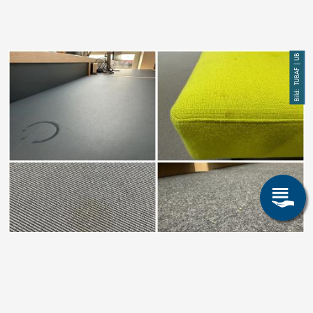
Bild
TUBAF | UB