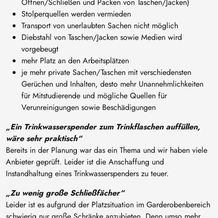
Öffnen/Schließen und Packen von Taschen/Jacken)
Stolperquellen werden vermieden
Transport von unerlaubten Sachen nicht möglich
Diebstahl von Taschen/Jacken sowie Medien wird
vorgebeugt
mehr Platz an den Arbeitsplätzen
je mehr private Sachen/Taschen mit verschiedensten
Gerüchen und Inhalten, desto mehr Unannehmlichkeiten
für Mitstudierende und mögliche Quellen für
Verunreinigungen sowie Beschädigungen
„Ein Trinkwasserspender zum Trinkflaschen auffüllen,
wäre sehr praktisch“
Bereits in der Planung war das ein Thema und wir haben viele
Anbieter geprüft. Leider ist die Anschaffung und
Instandhaltung eines Trinkwasserspenders zu teuer.
„Zu wenig große Schließfächer“
Leider ist es aufgrund der Platzsituation im Garderobenbereich
schwierig nur große Schränke anzubieten. Denn umso mehr