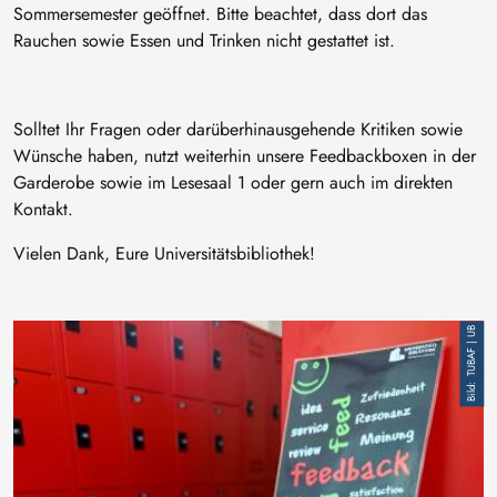
Sommersemester geöffnet. Bitte beachtet, dass dort das
Rauchen sowie Essen und Trinken nicht gestattet ist.
Solltet Ihr Fragen oder darüberhinausgehende Kritiken sowie
Wünsche haben, nutzt weiterhin unsere Feedbackboxen in der
Garderobe sowie im Lesesaal 1 oder gern auch im direkten
Kontakt.
Vielen Dank, Eure Universitätsbibliothek!
Bild
TUBAF | UB