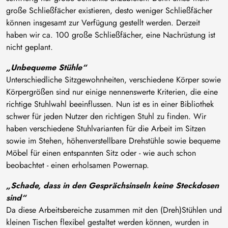
große Schließfächer existieren, desto weniger Schließfächer
können insgesamt zur Verfügung gestellt werden. Derzeit
haben wir ca. 100 große Schließfächer, eine Nachrüstung ist
nicht geplant.
„Unbequeme Stühle“
Unterschiedliche Sitzgewohnheiten, verschiedene Körper sowie
Körpergrößen sind nur einige nennenswerte Kriterien, die eine
richtige Stuhlwahl beeinflussen. Nun ist es in einer Bibliothek
schwer für jeden Nutzer den richtigen Stuhl zu finden. Wir
haben verschiedene Stuhlvarianten für die Arbeit im Sitzen
sowie im Stehen, höhenverstellbare Drehstühle sowie bequeme
Möbel für einen entspannten Sitz oder - wie auch schon
beobachtet - einen erholsamen Powernap.
„Schade, dass in den Gesprächsinseln keine Steckdosen
sind“
Da diese Arbeitsbereiche zusammen mit den (Dreh)Stühlen und
kleinen Tischen flexibel gestaltet werden können, wurden in