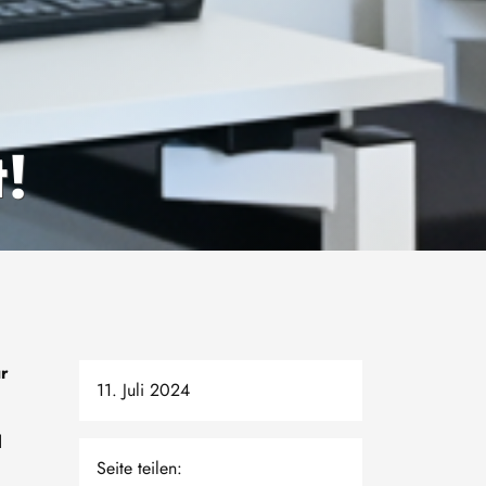
t!
ur
11. Juli 2024
d
Seite teilen: