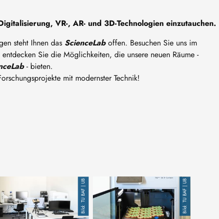
Digitalisierung, VR-, AR- und 3D-Technologien einzutauchen.
gen steht Ihnen das
ScienceLab
offen. Besuchen Sie uns im
 entdecken Sie die Möglichkeiten, die unsere neuen Räume -
enceLab
- bieten.
 Forschungsprojekte mit modernster Technik!
TU BAF | UB
TU BAF | UB