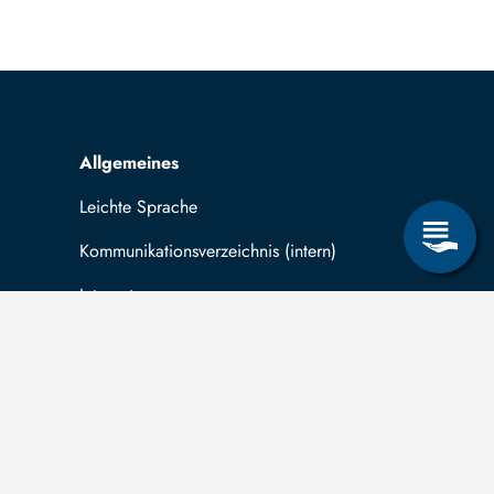
Allgemeines
Leichte Sprache
Kommunikationsverzeichnis (intern)
Intranet
ende
Mit TUBAF Login anmelden