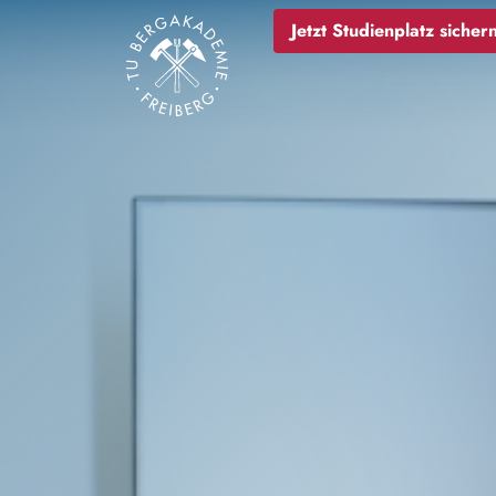
Image
Jetzt Studienplatz sichern