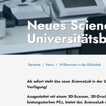
Neues Scien
Universitätsb
Startseite
News
Willkommen in der Bibliothek
Ab sofort steht das neue
ScienceLab
in der U
Verfügung!
Ausgestattet mit einem 3D-Scanner, 3D-Druc
leistungsstarken PCs, bietet das
ScienceLab
m