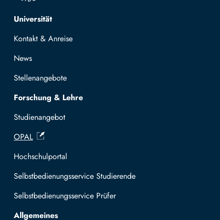
Top navigation
Universität
Kontakt & Anreise
News
Stellenangebote
Forschung & Lehre
Studienangebot
OPAL
Hochschulportal
Selbstbedienungsservice Studierende
Selbstbedienungsservice Prüfer
Allgemeines