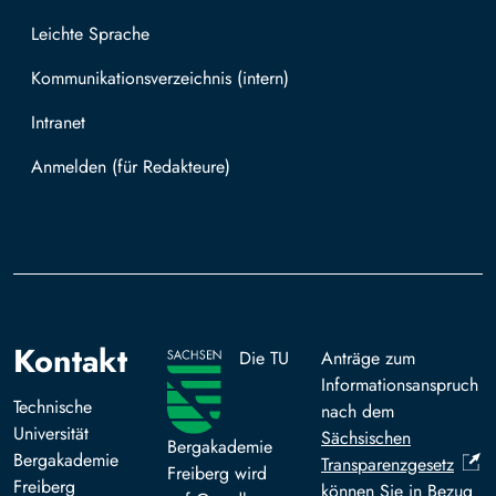
Leichte Sprache
Kommunikationsverzeichnis (intern)
Intranet
Mit TUBAF Login anmelden
Kontakt
Die TU
Anträge zum
Informationsanspruch
Technische
nach dem
Universität
Sächsischen
Bergakademie
Bergakademie
Transparenzgesetz
Freiberg wird
Freiberg
können Sie in Bezug