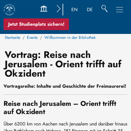
EN
DE
Jetzt Studienplatz sichern!
Startseite
Events
Willkommen in der Bibliothek
Vortrag: Reise nach
Jerusalem - Orient trifft auf
Okzident
Vortragsreihe: Inhalte und Geschichte der Freimaurerei!
Reise nach Jerusalem – Orient trifft
auf Okzident
Über 6200 km von Aachen nach Jerusalem und darüber hinaus
über Bethlehem nach Hebron. 181 Etappen mit im Schnitt 35