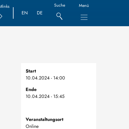
Suche
Menü
tlinks
EN
DE
Start
10.04.2024 - 14:00
Ende
10.04.2024 - 15:45
Veranstaltungsort
Online