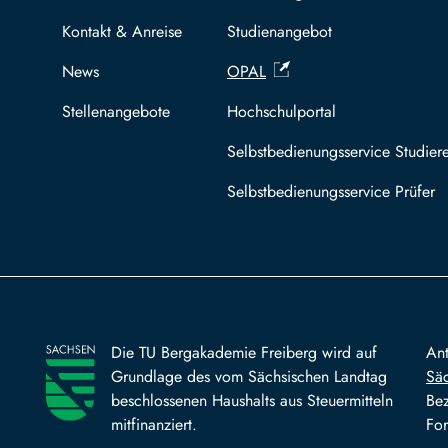
Kontakt & Anreise
Studienangebot
News
OPAL
Stellenangebote
Hochschulportal
Selbstbedienungsservice Studier
Selbstbedienungsservice Prüfer
Die TU Bergakademie Freiberg wird auf
An
Grundlage des vom Sächsischen Landtag
Säc
beschlossenen Haushalts aus Steuermitteln
Bez
mitfinanziert.
For