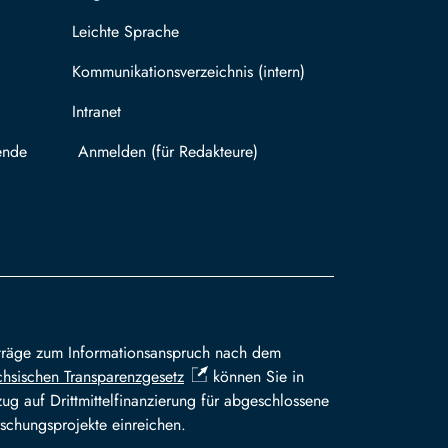
Leichte Sprache
Kommunikationsverzeichnis (intern)
Intranet
ende
Mit TUBAF Login anmelden
träge zum Informationsanspruch nach dem
hsischen Transparenzgesetz
können Sie in
ug auf Drittmittelfinanzierung für abgeschlossene
schungsprojekte einreichen.