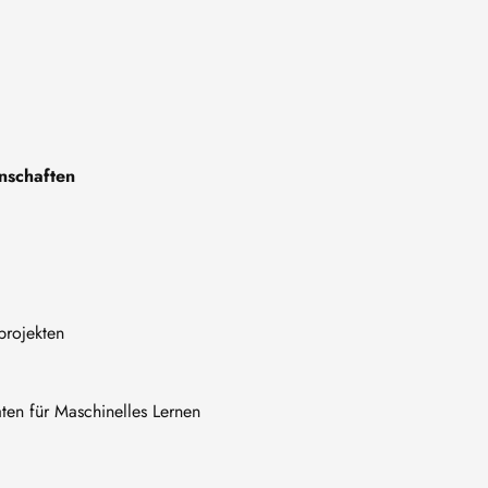
nschaften
projekten
en für Maschinelles Lernen