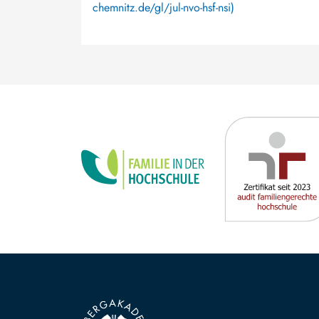
chemnitz.de/gl/jul-nvo-hsf-nsi)