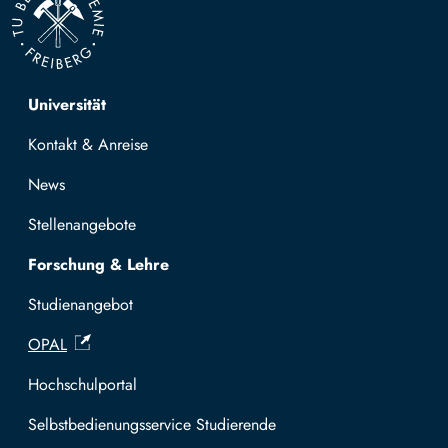
Top navigation
Universität
Kontakt & Anreise
News
Stellenangebote
Forschung & Lehre
Studienangebot
OPAL
Hochschulportal
Selbstbedienungsservice Studierende