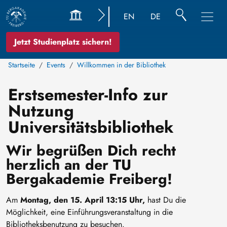
EN
DE
Jetzt Studienplatz sichern!
Startseite
Events
Willkommen in der Bibliothek
Erstsemester-Info zur
Nutzung
Universitätsbibliothek
Wir begrüßen Dich recht
herzlich an der TU
Bergakademie Freiberg!
Am
Montag, den 15. April 13:15 Uhr,
hast Du die
Möglichkeit, eine Einführungsveranstaltung in die
Bibliotheksbenutzung zu besuchen.