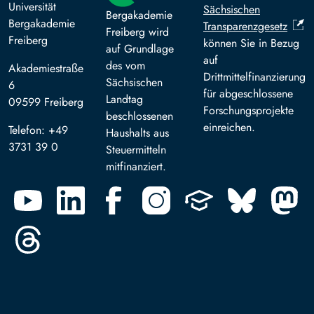
Universität
Sächsischen
Bergakademie
Bergakademie
Transparenzgesetz
Freiberg wird
Freiberg
können Sie in Bezug
auf Grundlage
auf
des vom
Akademiestraße
Drittmittelfinanzierung
Sächsischen
6
für abgeschlossene
Landtag
09599 Freiberg
Forschungsprojekte
beschlossenen
einreichen.
Telefon: +49
Haushalts aus
3731 39 0
Steuermitteln
mitfinanziert.