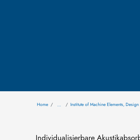
Home
Institute of Machine Elements, Desig
…
Individualisierbare Akustikabsor