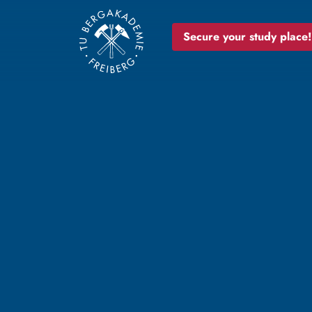
Secure your study place!