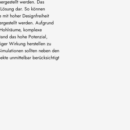
hergestellt werden. Das
e Lösung dar. So können
 mit hoher Designfreiheit
ergestellt werden. Aufgrund
e Hohlräume, komplexe
stand das hohe Potenzial,
diger Wirkung herstellen zu
Simulationen sollten neben den
kte unmittelbar berücksichtigt