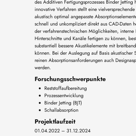
des Additiven Fertigungsprozesses Binder Jetting 
innovative Verfahren stellt eine vielversprechend
akustisch optimal angepasste Absorptionselemente
schnell und unkompliziert direkt aus CAD-Daten h
der verfahrenstechnischen Möglichkeiten, intern
Hinterschnitte und Kanäle fertigen zu können, be
substantiell bessere Akustikelemente mit breitban
können. Bei der Auslegung auf Basis akustischer 
reinen Absorptionsanforderungen auch Designaspe
werden.
Forschungsschwerpunkte
Reststoffaufbereitung
Prozessentwicklung
Binder Jetting (BJT)
Schallabsorption
Projektlaufzeit
01.04.2022 – 31.12.2024