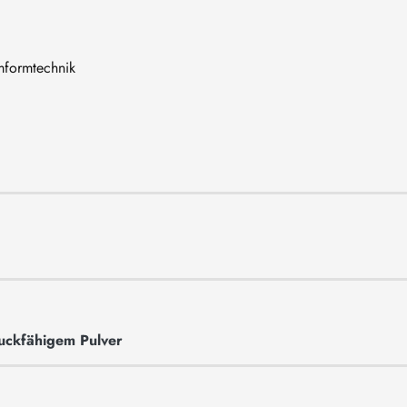
mformtechnik
ruckfähigem Pulver