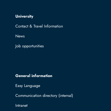
Top navigation
University
Contact & Travel Information
News
Job opportunities
General information
Easy Language
Communication directory (internal)
Intranet