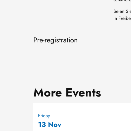
Seien Si
in Freib
Pre-registration
More Events
Friday
13 Nov