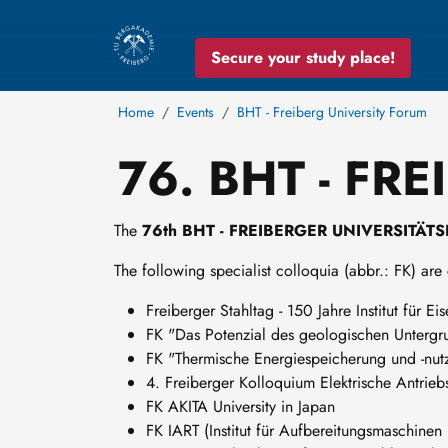
Secure your study place!
Home
Events
BHT - Freiberg University Forum
76. BHT - FR
The
76th BHT - FREIBERGER UNIVERSITÄT
The following specialist colloquia (abbr.: FK) are
Freiberger Stahltag - 150 Jahre Institut für E
FK "Das Potenzial des geologischen Untergrun
FK "Thermische Energiespeicherung und -nut
4. Freiberger Kolloquium Elektrische Antrieb
FK AKITA University in Japan
FK IART (Institut für Aufbereitungsmaschinen