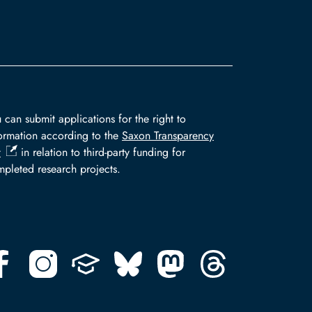
 can submit applications for the right to
ormation according to the
Saxon Transparency
t
in relation to third-party funding for
pleted research projects.