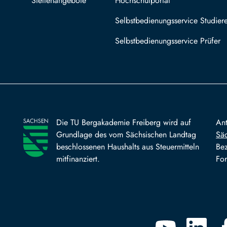
Stellenangebote
Hochschulportal
Selbstbedienungsservice Studier
Selbstbedienungsservice Prüfer
Die TU Bergakademie Freiberg wird auf
An
Grundlage des vom Sächsischen Landtag
Säc
beschlossenen Haushalts aus Steuermitteln
Bez
mitfinanziert.
For