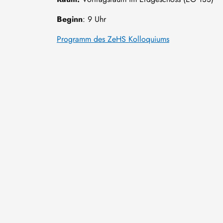
Beginn
: 9 Uhr
Programm des ZeHS Kolloquiums