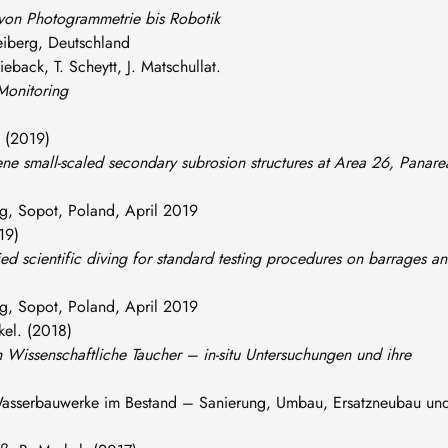
 von Photogrammetrie bis Robotik
eiberg, Deutschland
ieback, T. Scheytt, J. Matschullat.
Monitoring
. (2019)
ne small-scaled secondary subrosion structures at Area 26, Panare
ng, Sopot, Poland, April 2019
19)
ed scientific diving for standard testing procedures on barrages a
ng, Sopot, Poland, April 2019
kel. (2018)
issenschaftliche Taucher – in-situ Untersuchungen und ihre
asserbauwerke im Bestand – Sanierung, Umbau, Ersatzneubau un