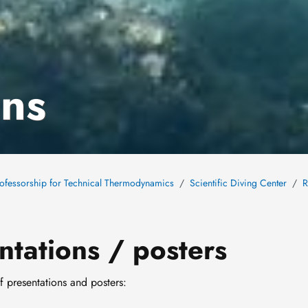
ons
ofessorship for Technical Thermodynamics
Scientific Diving Center
R
tations / posters
f presentations and posters: