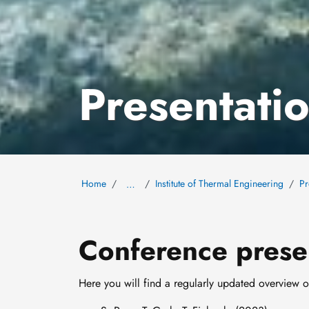
Presentati
Home
Institute of Thermal Engineering
Pr
…
Conference presen
Here you will find a regularly updated overview o