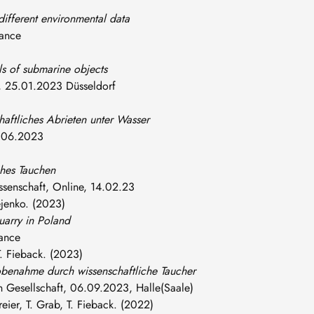
fferent environmental data
rance
s of submarine objects
23, 25.01.2023 Düsseldorf
haftliches Abrieten unter Wasser
3.06.2023
ches Tauchen
ssenschaft, Online, 14.02.23
ejenko. (2023)
uarry in Poland
ance
T. Fieback. (2023)
benahme durch wissenschaftliche Taucher
 Gesellschaft, 06.09.2023, Halle(Saale)
reier, T. Grab, T. Fieback. (2022)