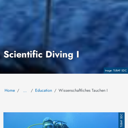
Scientific Diving I
Copyright
TUBAF SDC
Home
Education
Wissenschaftliches Tauchen I
…
Image
TUBAF SDC