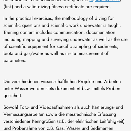
(link) and a valid diving fitness certificate are required.
In the practical exercises, the methodology of diving for
scientific questions and scientific work underwater is taught.
Training content includes communication, documentation
including mapping and surveying underwater as well as the use
of scientific equipment for specific sampling of sediments,
biota and gas/water as well as in-situ measurement of
parameters.
Die verschiedenen wissenschaftlichen Projekte und Arbeiten
unter Wasser werden stets dokumentiert bzw. mittels Proben
gesichert.
Sowohl Foto- und Videoaufnahmen als auch Kartierungs- und
Vermessungsarbeiten sowie die messtechnische Erfassung
verschiedener Kenngrößen (z.B. der elektrischen Leitfähigkeit)
und Probenahme von z.B. Gas, Wasser und Sedimenten