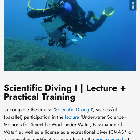
Scientific Diving I | Lecture +
Practical Training
To complete the course ‘
Scientific Diving I
’, successful
(parallel) participation in the
lecture
‘Underwater Science -
Methods for Scientific Work under Water, Fascination of
Water’ as well as a license as a recreational diver (CMAS* or
an equivalent certification according to the
equivalence list
)