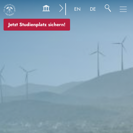
Image
EN
DE
Jetzt Studienplatz sichern!