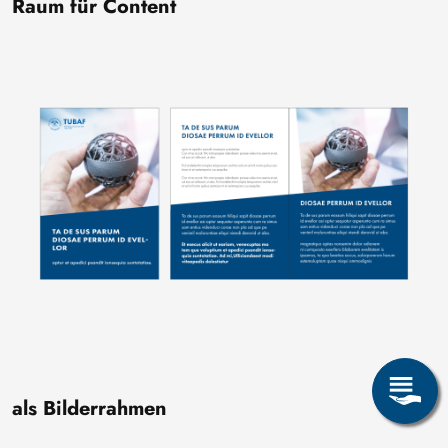
Raum für Content
Bild
als Bilderrahmen
Bild