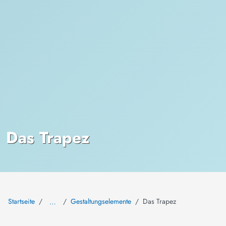
Das Trapez
Startseite
Gestaltungselemente
Das Trapez
…