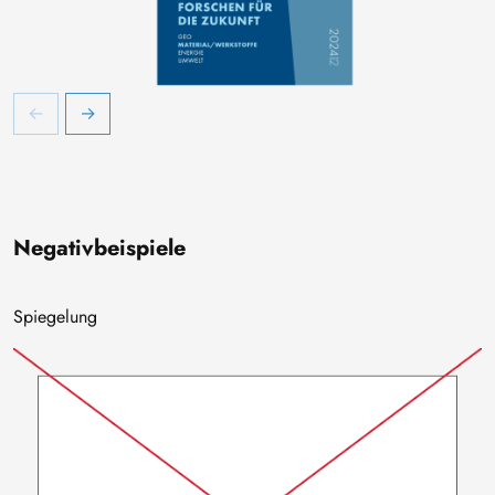
Negativbeispiele
Spiegelung
Bild