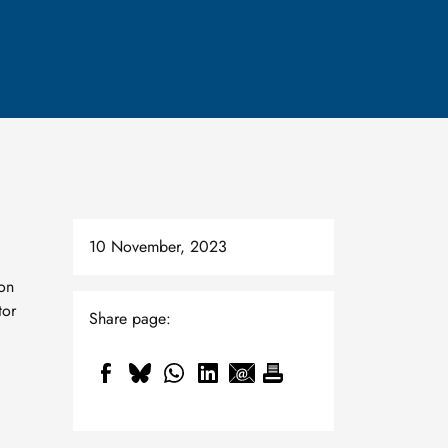
10 November, 2023
von
tor
Share page: