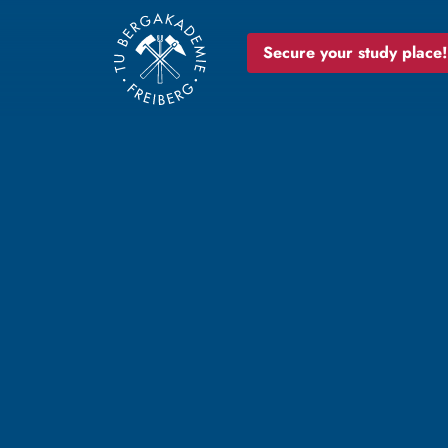
Secure your study place!