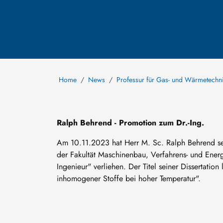
Home
News
Professur für Gas- und Wärmetechn
Ralph Behrend - Promotion zum Dr.-Ing.
Am 10.11.2023 hat Herr M. Sc. Ralph Behrend sei
der Fakultät Maschinenbau, Verfahrens- und Energ
Ingenieur" verliehen. Der Titel seiner Dissertatio
inhomogener Stoffe bei hoher Temperatur".