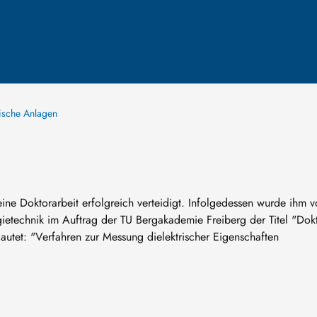
ische Anlagen
ne Doktorarbeit erfolgreich verteidigt. Infolgedessen wurde ihm 
ietechnik im Auftrag der TU Bergakademie Freiberg der Titel "Dok
n lautet: "Verfahren zur Messung dielektrischer Eigenschaften