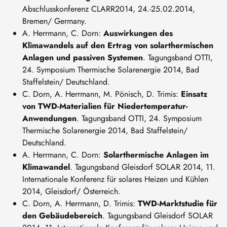
Abschlusskonferenz CLARR2014, 24.-25.02.2014,
Bremen/ Germany.
A. Herrmann, C. Dorn:
Auswirkungen des
Klimawandels auf den Ertrag von solarthermischen
Anlagen und passiven Systemen
. Tagungsband OTTI,
24. Symposium Thermische Solarenergie 2014, Bad
Staffelstein/ Deutschland.
C. Dorn, A. Herrmann, M. Pönisch, D. Trimis:
Einsatz
von TWD-Materialien für Niedertemperatur-
Anwendungen
. Tagungsband OTTI, 24. Symposium
Thermische Solarenergie 2014, Bad Staffelstein/
Deutschland.
A. Herrmann, C. Dorn:
Solarthermische Anlagen im
Klimawandel
. Tagungsband Gleisdorf SOLAR 2014, 11.
Internationale Konferenz für solares Heizen und Kühlen
2014, Gleisdorf/ Österreich.
C. Dorn, A. Herrmann, D. Trimis:
TWD-Marktstudie für
den Gebäudebereich
. Tagungsband Gleisdorf SOLAR