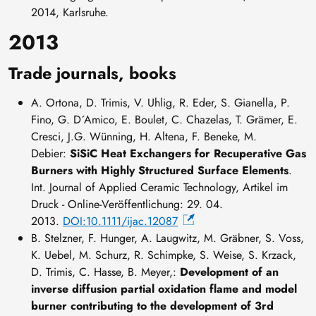
2014, Karlsruhe.
2013
Trade journals, books
A. Ortona, D. Trimis, V. Uhlig, R. Eder, S. Gianella, P.
Fino, G. D´Amico, E. Boulet, C. Chazelas, T. Grämer, E.
Cresci, J.G. Wünning, H. Altena, F. Beneke, M.
Debier:
SiSiC Heat Exchangers for Recuperative Gas
Burners with Highly Structured Surface Elements
.
Int. Journal of Applied Ceramic Technology, Artikel im
Druck - Online-Veröffentlichung: 29. 04.
2013.
DOI:10.1111/ijac.12087
B. Stelzner, F. Hunger, A. Laugwitz, M. Gräbner, S. Voss,
K. Uebel, M. Schurz, R. Schimpke, S. Weise, S. Krzack,
D. Trimis, C. Hasse, B. Meyer,:
Development of an
inverse diffusion partial oxidation flame and model
burner contributing to the development of 3rd