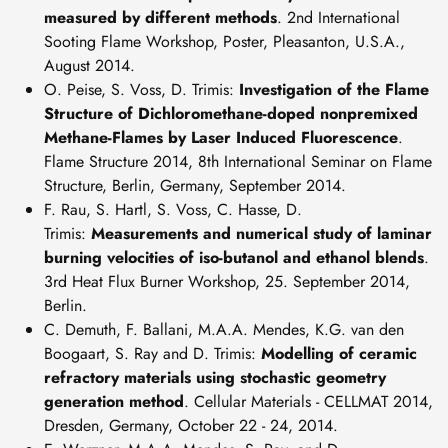
measured by different methods
. 2nd International
Sooting Flame Workshop, Poster, Pleasanton, U.S.A.,
August 2014.
O. Peise, S. Voss, D. Trimis:
Investigation of the Flame
Structure of Dichloromethane-doped nonpremixed
Methane-Flames by Laser Induced Fluorescence
.
Flame Structure 2014, 8th International Seminar on Flame
Structure, Berlin, Germany, September 2014.
F. Rau, S. Hartl, S. Voss, C. Hasse, D.
Trimis:
Measurements and numerical study of laminar
burning velocities of iso-butanol and ethanol blends
.
3rd Heat Flux Burner Workshop, 25. September 2014,
Berlin.
C. Demuth, F. Ballani, M.A.A. Mendes, K.G. van den
Boogaart, S. Ray and D. Trimis:
Modelling of ceramic
refractory materials using stochastic geometry
generation method
. Cellular Materials - CELLMAT 2014,
Dresden, Germany, October 22 - 24, 2014.