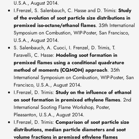
U.S.A., August 2014.
I.Frenzel, S. Salenbauch, C. Hasse and D. Trimis:
Study
of the evolution of soot particle size distributions in
premixed iso-octane/ethanol flames
. 35th International
Symposium on Combustion, WIP-Poster, San Francisco,
U.S.A., August 2014.
S. Salenbauch, A. Cuoci, I. Frenzel, D. Trimis, T.
Faravelli, C. Hasse:
Modeling soot formation in
premixed flames using a conditional quadrature
method of moments (CQMOM) approach
. 35th
International Symposium on Combustion, WIP-Poster, San
Francisco, U.S.A., August 2014.
I.Frenzel, D. Trimis:
Study on the influence of ethanol
on soot formation in premixed ethylene flames
. 2nd
International Sooting Flame Workshop, Poster,
Pleasanton, U.S.A., August 2014.
I.Frenzel, D. Trimis:
Comparison of soot particle size
distributions, median particle diameters and soot
volume fractions in premixed ethylene flames