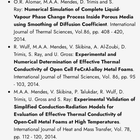
O.R. Alomar, M.A.A. Mendes, D. Trimis and S.
Ray:
Numerical Simulation of Complete Liquid-
Vapour Phase Change Process Inside Porous Media
using Smoothing of Diffusion Coefficient
. International
Journal of Thermal Sciences, Vol.86, pp. 408 - 420,
2014.
R. Wulf, M.A.A. Mendes, V. Skibina, A. Al-Zoubi, D.
Trimis, S. Ray, and U. Gross:
Experimental and
Numerical Determination of Effective Thermal
Conductivity of Open Cell FeCrAl-alloy Metal Foams
.
International Journal of Thermal Sciences, Vol. 86, pp. 95
- 103, 2014.
M.A.A. Mendes, V. Skibina, P. Talukdar, R. Wulf, D.
Trimis, U. Gross and S. Ray:
Experimental Validation of
Simplified Conduction-Radiation Models for
Evaluation of Effective Thermal Conductivity of
Open-Cell Metal Foams at High Temperatures
.
International Journal of Heat and Mass Transfer, Vol. 78,
pp. 112 - 120, 2014.