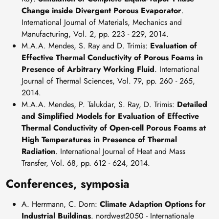
Change inside Divergent Porous Evaporator
.
International Journal of Materials, Mechanics and
Manufacturing, Vol. 2, pp. 223 - 229, 2014.
M.A.A. Mendes, S. Ray and D. Trimis:
Evaluation of
Effective Thermal Conductivity of Porous Foams in
Presence of Arbitrary Working Fluid
. International
Journal of Thermal Sciences, Vol. 79, pp. 260 - 265,
2014.
M.A.A. Mendes, P. Talukdar, S. Ray, D. Trimis:
Detailed
and Simplified Models for Evaluation of Effective
Thermal Conductivity of Open-cell Porous Foams at
High Temperatures in Presence of Thermal
Radiation
. International Journal of Heat and Mass
Transfer, Vol. 68, pp. 612 - 624, 2014.
Conferences, symposia
A. Herrmann, C. Dorn:
Climate Adaption Options for
Industrial Buildings
. nordwest2050 - Internationale