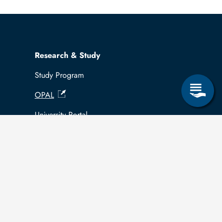
Research & Study
Study Program
OPAL
University Portal
Selbstbedienungsservice Studierende
Selbstbedienungsservice Prüfer