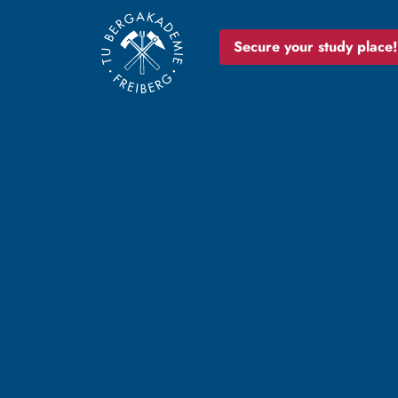
Secure your study place!