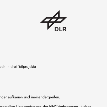
Image
ch in drei Teilprojekte
ander aufbauen und ineinandergreifen.
erimentellen Untersuchungen der NH3-Verbrennung. Neben