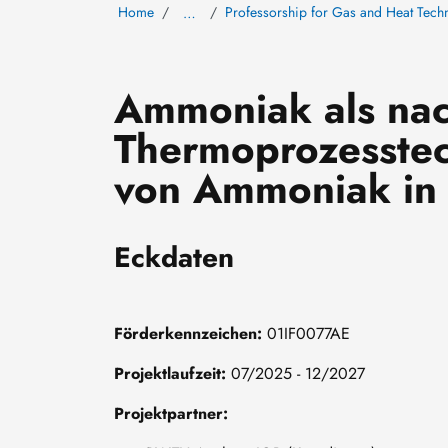
Home
Professorship for Gas and Heat Tech
…
Ammoniak als nach
Thermoprozesstec
von Ammoniak in 
Eckdaten
Förderkennzeichen:
01IF0077AE
Projektlaufzeit:
07/2025 - 12/2027
Projektpartner: