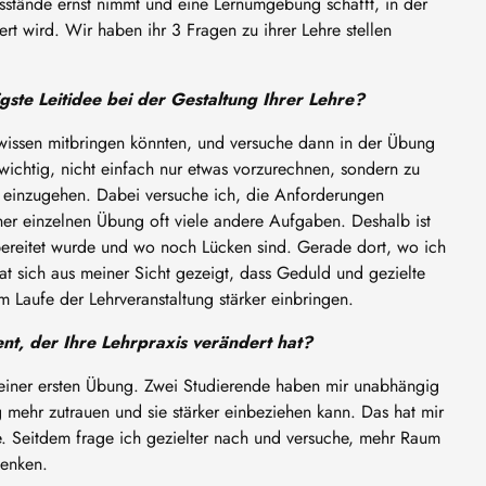
sensstände ernst nimmt und eine Lernumgebung schafft, in der
rt wird. Wir haben ihr 3 Fragen zu ihrer Lehre stellen
igste Leitidee bei der Gestaltung Ihrer Lehre?
wissen mitbringen könnten, und versuche dann in der Übung
 wichtig, nicht einfach nur etwas vorzurechnen, sondern zu
 einzugehen. Dabei versuche ich, die Anforderungen
iner einzelnen Übung oft viele andere Aufgaben. Deshalb ist
bereitet wurde und wo noch Lücken sind. Gerade dort, wo ich
hat sich aus meiner Sicht gezeigt, dass Geduld und gezielte
m Laufe der Lehrveranstaltung stärker einbringen.
nt, der Ihre Lehrpraxis verändert hat?
einer ersten Übung. Zwei Studierende haben mir unabhängig
 mehr zutrauen und sie stärker einbeziehen kann. Das hat mir
lte. Seitdem frage ich gezielter nach und versuche, mehr Raum
denken.