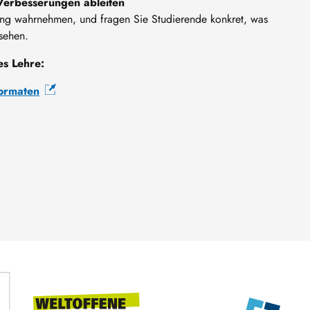
Verbesserungen ableiten
tung wahrnehmen, und fragen Sie Studierende konkret, was
sehen.
es Lehre:
formaten