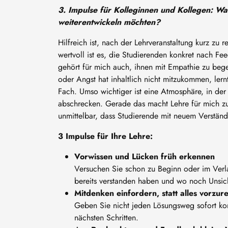
3. Impulse für Kolleginnen und Kollegen: W
weiterentwickeln möchten?
Hilfreich ist, nach der Lehrveranstaltung kurz zu r
wertvoll ist es, die Studierenden konkret nach F
gehört für mich auch, ihnen mit Empathie zu beg
oder Angst hat inhaltlich nicht mitzukommen, lern
Fach. Umso wichtiger ist eine Atmosphäre, in der
abschrecken. Gerade das macht Lehre für mich zu 
unmittelbar, dass Studierende mit neuem Verständ
3 Impulse für Ihre Lehre:
Vorwissen und Lücken früh erkennen
Versuchen Sie schon zu Beginn oder im Verla
bereits verstanden haben und wo noch Unsic
Mitdenken einfordern, statt alles vorzur
Geben Sie nicht jeden Lösungsweg sofort kom
nächsten Schritten.