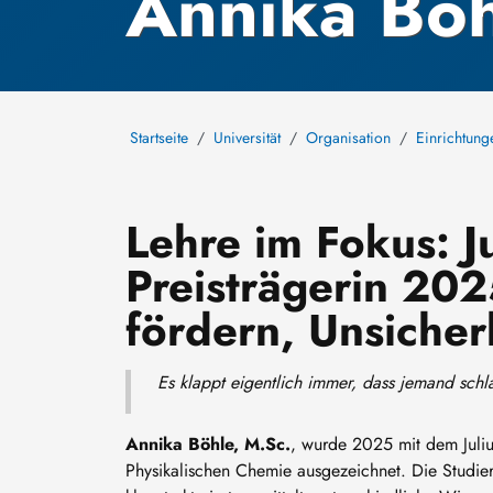
Annika Böh
Startseite
Universität
Organisation
Einrichtung
Lehre im Fokus: J
Preisträgerin 202
fördern, Unsiche
Es klappt eigentlich immer, dass jemand schl
Annika Böhle, M.Sc.
, wurde 2025 mit dem Juliu
Physikalischen Chemie ausgezeichnet. Die Studie