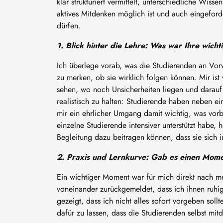
klar strukturiert vermittelt, unterschiedliche Wis
aktives Mitdenken möglich ist und auch eingeforde
dürfen.
1. Blick hinter die Lehre: Was war Ihre wicht
Ich überlege vorab, was die Studierenden an Vor
zu merken, ob sie wirklich folgen können. Mir ist
sehen, wo noch Unsicherheiten liegen und darauf
realistisch zu halten: Studierende haben neben e
mir ein ehrlicher Umgang damit wichtig, was vor
einzelne Studierende intensiver unterstützt habe, 
Begleitung dazu beitragen können, dass sie sich i
2. Praxis und Lernkurve: Gab es einen Mome
Ein wichtiger Moment war für mich direkt nach m
voneinander zurückgemeldet, dass ich ihnen ruhig
gezeigt, dass ich nicht alles sofort vorgeben sol
dafür zu lassen, dass die Studierenden selbst mit