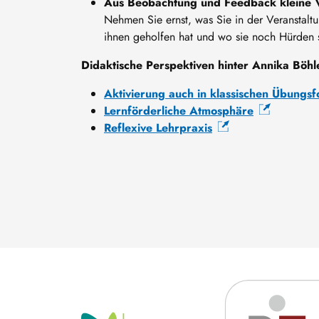
Aus Beobachtung und Feedback kleine 
Nehmen Sie ernst, was Sie in der Veranstal
ihnen geholfen hat und wo sie noch Hürden 
Didaktische Perspektiven hinter Annika Böhl
Aktivierung auch in klassischen Übungs
Lernförderliche Atmosphäre
Reflexive Lehrpraxis