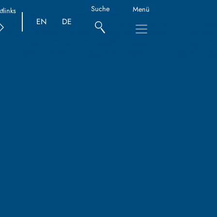
Suche
Menü
tlinks
EN
DE