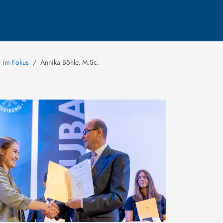
e im Fokus
Annika Böhle, M.Sc.