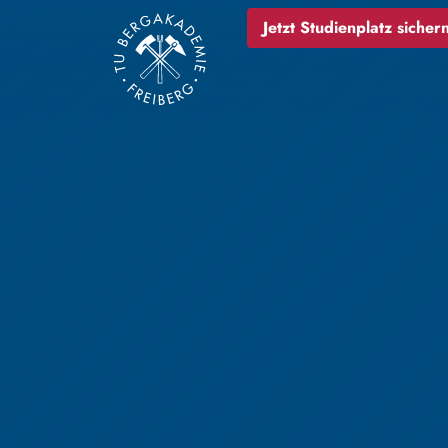
Jetzt Studienplatz sichern