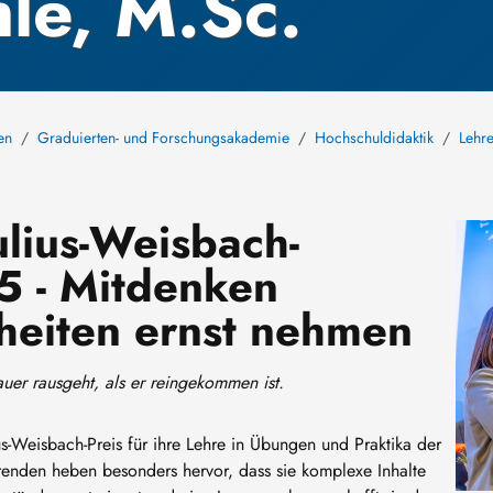
le, M.Sc.
en
Graduierten- und Forschungsakademie
Hochschuldidaktik
Lehr
ulius-Weisbach-
Bild
5 - Mitdenken
rheiten ernst nehmen
auer rausgeht, als er reingekommen ist.
s-Weisbach-Preis für ihre Lehre in Übungen und Praktika der
renden heben besonders hervor, dass sie komplexe Inhalte