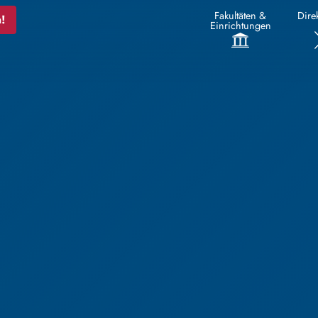
Fakultäten &
Direk
!
Einrichtungen