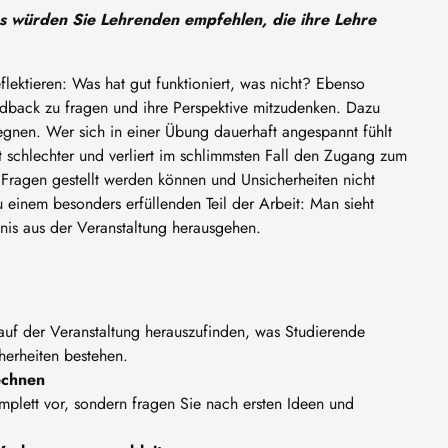
as würden Sie Lehrenden empfehlen, die ihre Lehre
eflektieren: Was hat gut funktioniert, was nicht? Ebenso
eedback zu fragen und ihre Perspektive mitzudenken. Dazu
egnen. Wer sich in einer Übung dauerhaft angespannt fühlt
t schlechter und verliert im schlimmsten Fall den Zugang zum
 Fragen gestellt werden können und Unsicherheiten nicht
einem besonders erfüllenden Teil der Arbeit: Man sieht
nis aus der Veranstaltung herausgehen.
uf der Veranstaltung herauszufinden, was Studierende
herheiten bestehen.
echnen
plett vor, sondern fragen Sie nach ersten Ideen und