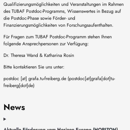
Qualifizierungsmöglichkeiten und Veranstaltungen im Rahmen
des TUBAF Postdoc-Programms, Wissenswertes in Bezug auf
die Postdoc-Phase sowie Förder- und
Finanzierungsmöglichkeiten von Forschungsaufenthalten.
Für Fragen zum TUBAF Postdoc-Programm stehen Ihnen
folgende Ansprechpersonen zur Verfügung:
Dr. Theresa Wand & Katharina Rosin
Bitte kontaktieren Sie uns unter:
postdoc
[at]
grafa
.
tu-freiberg
.
de
(postdoc[at]grafa[dot]tu-
freiberg[dot]de)
News
Aktuelle Förderung vom Horizon Europe (HORIZON)