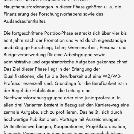
Hauptherausforderungen in dieser Phase gehören u. a. die
Finanzierung des Forschungsvorhabens sowie des
Auslandsaufenthaltes.
Die
fortgeschrittene Postdoc-Phase
erstreckt sich über vier bis
acht Jahre nach der Promotion und wird durch eigenständige
unabhängige Forschung, Lehre, Gremienarbeit, Personal- und
Budgetverantwortung für eine Arbeitsgruppe sowie
administrative und organisatorische Aufgaben gekennzeichnet.
Das Ziel dieser Phase liegt in der Erlangung der
Qualifikationen, die für die Berufbarkeit auf eine W2/W3-
Professur essenziell sind. Grundlage für die Berufbarkeit ist in
der Regel die Habilitation, die Leitung einer
Nachwuchsforschungsgruppe oder eine Juniorprofessur. In
allen drei Varianten besteht in Bezug auf den Karriereweg eine
zentrale Aufgabe, sich zu profilieren. Das heißt, sich durch
hochwertige Publikationen, Vorträge mit Auszeichnungen,
Drittmitteleinwerbungen, Kooperationen, Projektkoordination,
fundierte Vernetzung in dem jeweiligem wissenschaftlichem