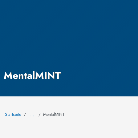
MentalMINT
Startseite
MentalMINT
…