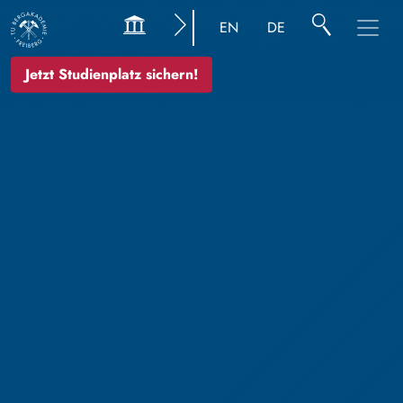
EN
DE
Jetzt Studienplatz sichern!