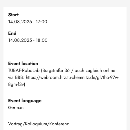
Start
14.08.2025 - 17:00
End
14.08.2025 - 18:00
Event location
TUBAF-RoboLab (Burgstraße 36 / auch zugleich online
via BBB: https://webroom.hrz.tu-chemnitz.de/gl/tho-97w-
8gm-f3v)
Event language
German
Vortrag/Kolloquium/Konferenz