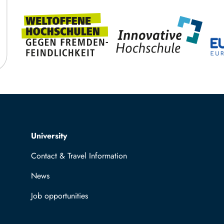
Top navigation
University
Contact & Travel Information
News
Job opportunities