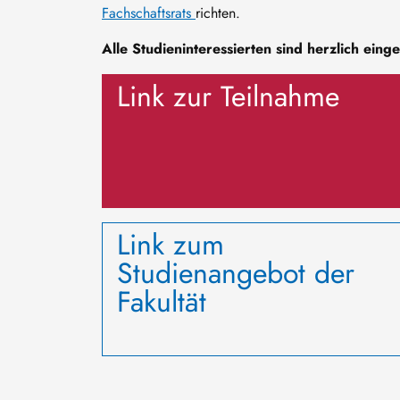
Fachschaftsrats
richten.
Alle Studieninteressierten sind herzlich eing
Link zur Teilnahme
Link zum
Studienangebot der
Fakultät