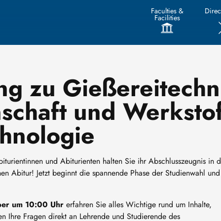
Faculties &
Direc
Facilities
ng zu Gießereitechn
nschaft und Werksto
hnologie
iturientinnen und Abiturienten halten Sie ihr Abschlusszeugnis in 
n Abitur! Jetzt beginnt die spannende Phase der Studienwahl und 
ber um 10:00 Uhr
erfahren Sie alles Wichtige rund um Inhalte,
en Ihre Fragen direkt an Lehrende und Studierende des