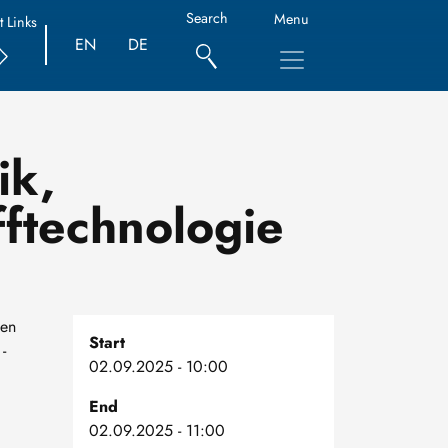
Search
Menu
t Links
EN
DE
ik,
fftechnologie
den
Start
-
02.09.2025 - 10:00
End
02.09.2025 - 11:00