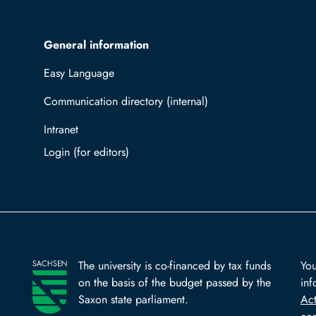
General information
Easy Language
Communication directory (internal)
Intranet
Log in with TUBAF Login
The university is co-financed by tax funds
You
on the basis of the budget passed by the
inf
Saxon state parliament.
Ac