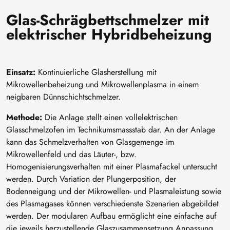
Glas-Schrägbettschmelzer mit
elektrischer Hybridbeheizung
Einsatz:
Kontinuierliche Glasherstellung mit
Mikrowellenbeheizung und Mikrowellenplasma in einem
neigbaren Dünnschichtschmelzer.
Methode:
Die Anlage stellt einen vollelektrischen
Glasschmelzofen im Technikumsmassstab dar. An der Anlage
kann das Schmelzverhalten von Glasgemenge im
Mikrowellenfeld und das Läuter-, bzw.
Homogenisierungsverhalten mit einer Plasmafackel untersucht
werden. Durch Variation der Plungerposition, der
Bodenneigung und der Mikrowellen- und Plasmaleistung sowie
des Plasmagases können verschiedenste Szenarien abgebildet
werden. Der modularen Aufbau ermöglicht eine einfache auf
die jeweils herzustellende Glaszusammensetzung Anpassung