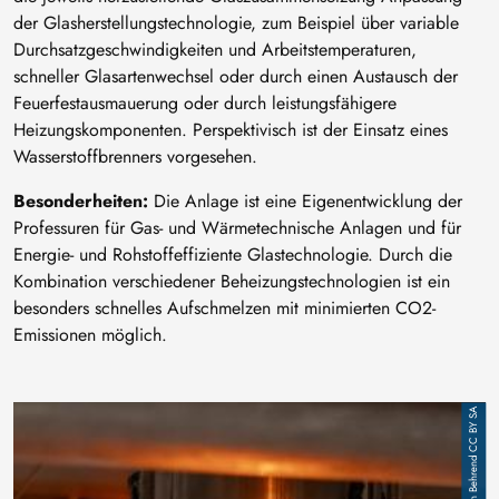
der Glasherstellungstechnologie, zum Beispiel über variable
Durchsatzgeschwindigkeiten und Arbeitstemperaturen,
schneller Glasartenwechsel oder durch einen Austausch der
Feuerfestausmauerung oder durch leistungsfähigere
Heizungskomponenten. Perspektivisch ist der Einsatz eines
Wasserstoffbrenners vorgesehen.
Besonderheiten:
Die Anlage ist eine Eigenentwicklung der
Professuren für Gas- und Wärmetechnische Anlagen und für
Energie- und Rohstoffeffiziente Glastechnologie. Durch die
Kombination verschiedener Beheizungstechnologien ist ein
besonders schnelles Aufschmelzen mit minimierten CO2-
Emissionen möglich.
Image
Ralph Behrend CC BY SA