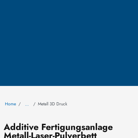
Home
Metall 3D Druck
…
Additive Fertigungsanlage
Metall-Laser-Pulverbett