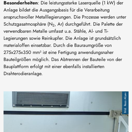
Besonderheiten
: Die leistungsstarke Laserquelle (1 kW) der
Anlage bildet die Ausgangsbasis für die Verarbeitung
anspruchsvoller Metalllegierungen. Die Prozesse werden unter
Schutzgasatmosphäre (N
, Ar) durchgeführt. Die Palette der
2
verwendbaren Metalle umfasst u.a. Stähle, Al- und Ti-
Legierungen sowie Reinkupfer. Die Anlage ist grundsätzlich
materialoffen einsetzbar. Durch die Bauraumgröße von
275x275x350 mm³ ist eine Fertigung anwendungsnaher
Bauteilgrößen möglich. Das Abtrennen der Bauteile von der
Bauplattform erfolgt mit einer ebenfalls installierten
Drahterodieranlage.
Image
Rezo Aliyev