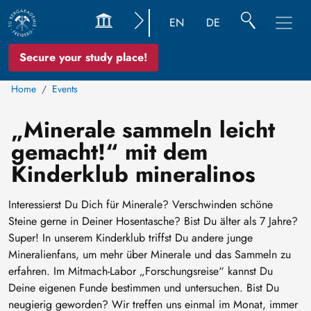
EN
DE
Secure your study place!
Home
Events
„Minerale sammeln leicht
gemacht!“ mit dem
Kinderklub mineralinos
Interessierst Du Dich für Minerale? Verschwinden schöne
Steine gerne in Deiner Hosentasche? Bist Du älter als 7 Jahre?
Super! In unserem Kinderklub triffst Du andere junge
Mineralienfans, um mehr über Minerale und das Sammeln zu
erfahren. Im Mitmach-Labor „Forschungsreise“ kannst Du
Deine eigenen Funde bestimmen und untersuchen. Bist Du
neugierig geworden? Wir treffen uns einmal im Monat, immer