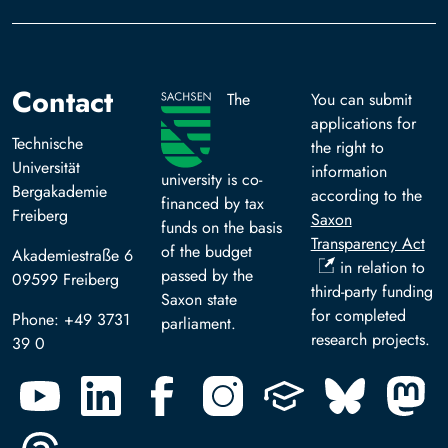
Contact
The
You can submit
applications for
Technische
the right to
Universität
information
university is co-
Bergakademie
according to the
financed by tax
Freiberg
Saxon
funds on the basis
Transparency Act
of the budget
Akademiestraße 6
in relation to
passed by the
09599 Freiberg
third-party funding
Saxon state
for completed
Phone: +49 3731
parliament.
research projects.
39 0