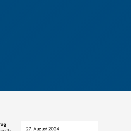
rag
27. August 2024