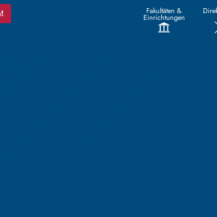
Fakultäten &
Direk
!
Einrichtungen