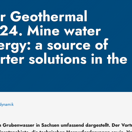
r Geothermal
24. Mine water
rgy: a source of
ter solutions in the
.
odynamik
 Grubenwasser in Sachsen umfassend dargestellt. Der Vort