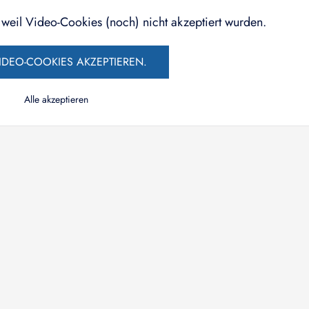
, weil Video-Cookies (noch) nicht akzeptiert wurden.
IDEO-COOKIES AKZEPTIEREN.
Alle akzeptieren
Wissen, das tiefer geht