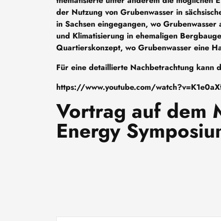
thematisierte unter anderem die möglichen E
der Nutzung von Grubenwasser in sächsisch
in Sachsen eingegangen, wo Grubenwasser a
und Klimatisierung in ehemaligen Bergbauge
Quartierskonzept, wo Grubenwasser eine Hau
Für eine detaillierte Nachbetrachtung kann
https://www.youtube.com/watch?v=K1e0a
Vortrag auf dem 
Energy Symposi