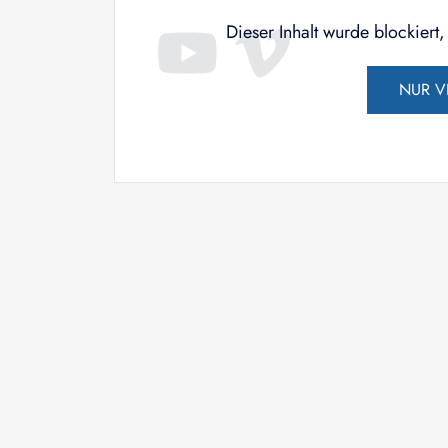
Dieser Inhalt wurde blockiert
NUR V
Kleiner, kältetauglicher,