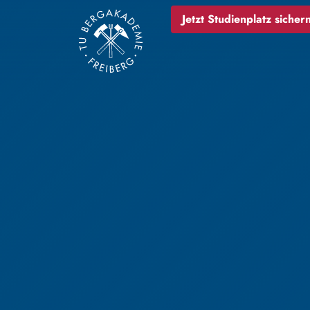
Jetzt Studienplatz sichern