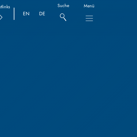
Suche
Menü
tlinks
EN
DE