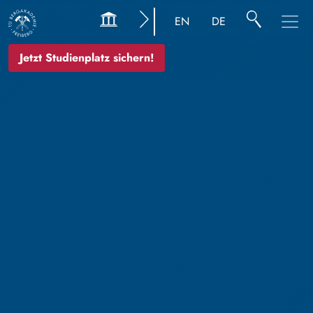
EN
DE
Jetzt Studienplatz sichern!