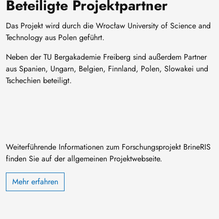
Beteiligte Projektpartner
Das Projekt wird durch die Wrocław University of Science and
Technology aus Polen geführt.
Neben der TU Bergakademie Freiberg sind außerdem Partner
aus Spanien, Ungarn, Belgien, Finnland, Polen, Slowakei und
Tschechien beteiligt.
Weiterführende Informationen zum Forschungsprojekt BrineRIS
finden Sie auf der allgemeinen Projektwebseite.
Mehr erfahren