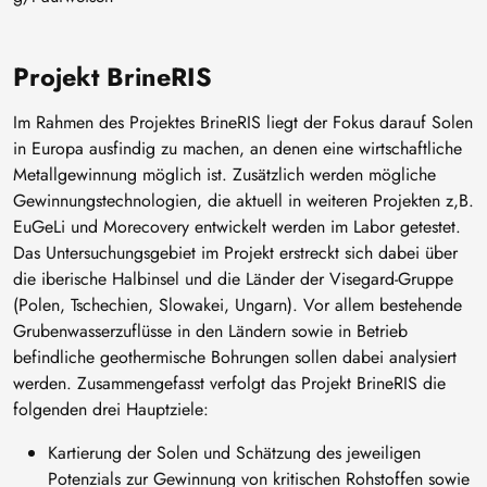
Projekt BrineRIS
Im Rahmen des Projektes BrineRIS liegt der Fokus darauf Solen
in Europa ausfindig zu machen, an denen eine wirtschaftliche
Metallgewinnung möglich ist. Zusätzlich werden mögliche
Gewinnungstechnologien, die aktuell in weiteren Projekten z,B.
EuGeLi und Morecovery entwickelt werden im Labor getestet.
Das Untersuchungsgebiet im Projekt erstreckt sich dabei über
die iberische Halbinsel und die Länder der Visegard-Gruppe
(Polen, Tschechien, Slowakei, Ungarn). Vor allem bestehende
Grubenwasserzuflüsse in den Ländern sowie in Betrieb
befindliche geothermische Bohrungen sollen dabei analysiert
werden. Zusammengefasst verfolgt das Projekt BrineRIS die
folgenden drei Hauptziele:
Kartierung der Solen und Schätzung des jeweiligen
Potenzials zur Gewinnung von kritischen Rohstoffen sowie