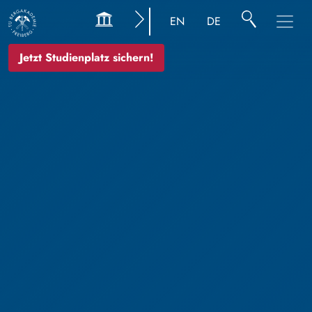
EN
DE
Jetzt Studienplatz sichern!