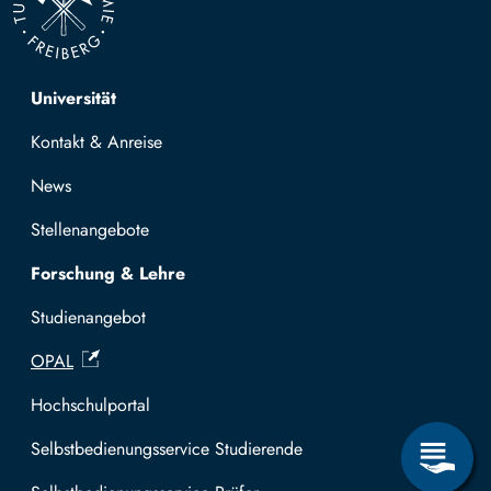
Top navigation
Universität
Kontakt & Anreise
News
Stellenangebote
Forschung & Lehre
Studienangebot
OPAL
Hochschulportal
Selbstbedienungsservice Studierende