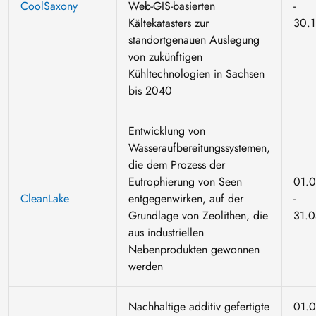
CoolSaxony
Web-GIS-basierten
-
Kältekatasters zur
30.1
standortgenauen Auslegung
von zukünftigen
Kühltechnologien in Sachsen
bis 2040
Entwicklung von
Wasseraufbereitungssystemen,
die dem Prozess der
Eutrophierung von Seen
01.
CleanLake
entgegenwirken, auf der
-
Grundlage von Zeolithen, die
31.
aus industriellen
Nebenprodukten gewonnen
werden
Nachhaltige additiv gefertigte
01.