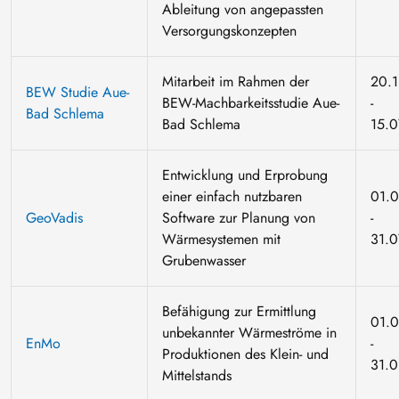
Ableitung von angepassten
Versorgungskonzepten
Mitarbeit im Rahmen der
20.1
BEW Studie Aue-
BEW-Machbarkeitsstudie Aue-
-
Bad Schlema
Bad Schlema
15.0
Entwicklung und Erprobung
einer einfach nutzbaren
01.
GeoVadis
Software zur Planung von
-
Wärmesystemen mit
31.0
Grubenwasser
Befähigung zur Ermittlung
01.
unbekannter Wärmeströme in
EnMo
-
Produktionen des Klein- und
31.
Mittelstands