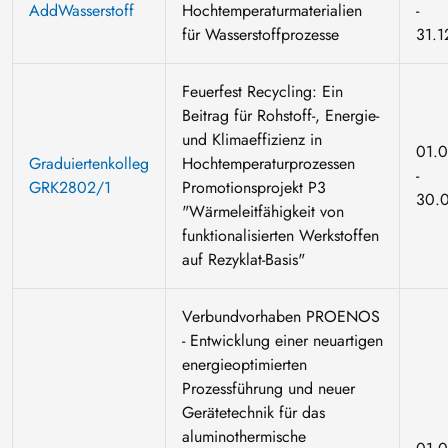
AddWasserstoff
Hochtemperaturmaterialien
-
für Wasserstoffprozesse
31.1
Feuerfest Recycling: Ein
Beitrag für Rohstoff-, Energie-
und Klimaeffizienz in
01.0
Graduiertenkolleg
Hochtemperaturprozessen
-
GRK2802/1
Promotionsprojekt P3
30.
"Wärmeleitfähigkeit von
funktionalisierten Werkstoffen
auf Rezyklat-Basis"
Verbundvorhaben PROENOS
- Entwicklung einer neuartigen
energieoptimierten
Prozessführung und neuer
Gerätetechnik für das
aluminothermische