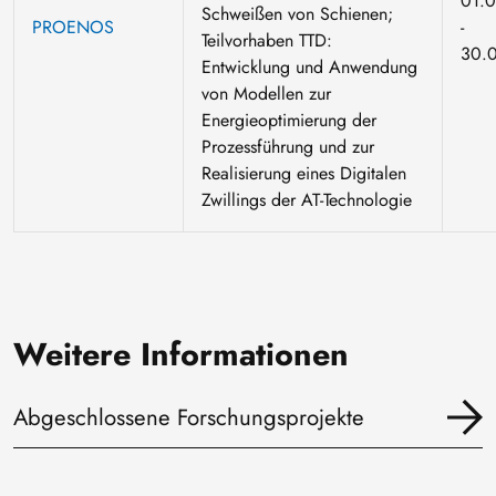
01.
Schweißen von Schienen;
PROENOS
-
Teilvorhaben TTD:
30.
Entwicklung und Anwendung
von Modellen zur
Energieoptimierung der
Prozessführung und zur
Realisierung eines Digitalen
Zwillings der AT-Technologie
Weitere Informationen
Abgeschlossene Forschungsprojekte