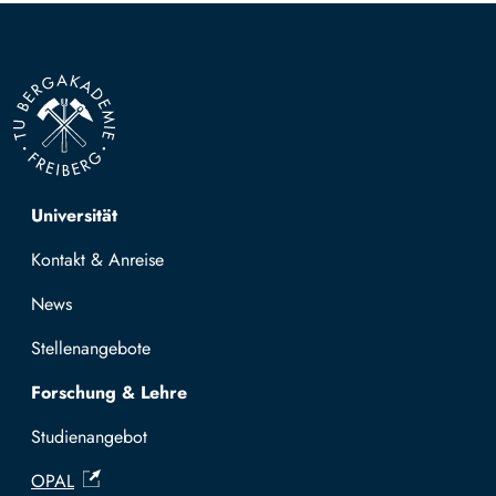
Top navigation
Universität
Kontakt & Anreise
News
Stellenangebote
Forschung & Lehre
Studienangebot
OPAL