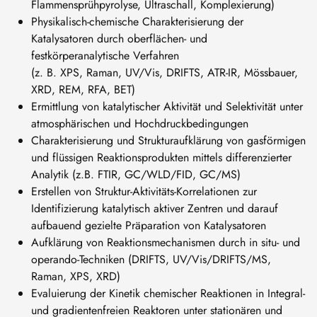
Flammensprühpyrolyse, Ultraschall, Komplexierung)
Physikalisch-chemische Charakterisierung der
Katalysatoren durch oberflächen- und
festkörperanalytische Verfahren
(z. B. XPS, Raman, UV/Vis, DRIFTS, ATR-IR, Mössbauer,
XRD, REM, RFA, BET)
Ermittlung von katalytischer Aktivität und Selektivität unter
atmosphärischen und Hochdruckbedingungen
Charakterisierung und Strukturaufklärung von gasförmigen
und flüssigen Reaktionsprodukten mittels differenzierter
Analytik (z.B. FTIR, GC/WLD/FID, GC/MS)
Erstellen von Struktur-Aktivitäts-Korrelationen zur
Identifizierung katalytisch aktiver Zentren und darauf
aufbauend gezielte Präparation von Katalysatoren
Aufklärung von Reaktionsmechanismen durch in situ- und
operando-Techniken (DRIFTS, UV/Vis/DRIFTS/MS,
Raman, XPS, XRD)
Evaluierung der Kinetik chemischer Reaktionen in Integral-
und gradientenfreien Reaktoren unter stationären und