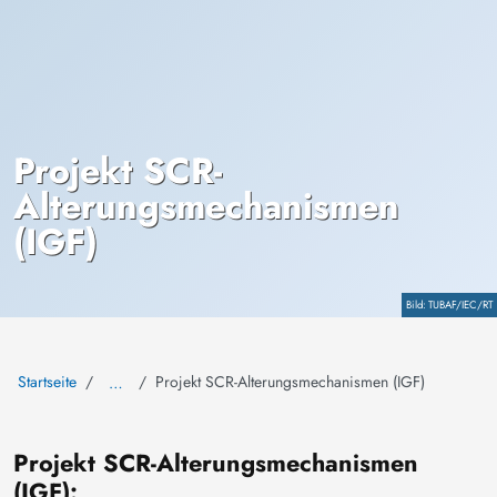
Projekt SCR-
Alterungsmechanismen
(IGF)
Copyright
TUBAF/IEC/RT
Startseite
Projekt SCR-Alterungsmechanismen (IGF)
…
Projekt SCR-Alterungsmechanismen
(IGF):