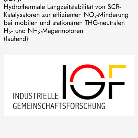
Hydrothermale Langzeitstabilität von SCR-
Katalysatoren zur effizienten NO
-Minderung
x
bei mobilen und stationären THG-neutralen
H
- und NH
-Magermotoren
2
3
(laufend)
Bild