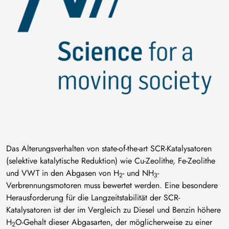
Das Alterungsverhalten von state-of-the-art SCR-Katalysatoren
(selektive katalytische Reduktion) wie Cu-Zeolithe, Fe-Zeolithe
und VWT in den Abgasen von H
- und NH
-
2
3
Verbrennungsmotoren muss bewertet werden. Eine besondere
Herausforderung für die Langzeitstabilität der SCR-
Katalysatoren ist der im Vergleich zu Diesel und Benzin höhere
H
O-Gehalt dieser Abgasarten, der möglicherweise zu einer
2