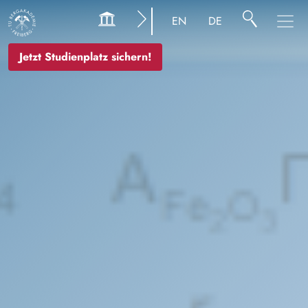
Bild
EN
DE
Jetzt Studienplatz sichern!