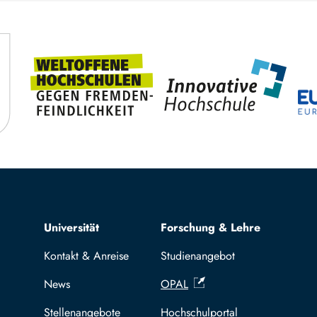
Top navigation
Universität
Forschung & Lehre
Kontakt & Anreise
Studienangebot
News
OPAL
Stellenangebote
Hochschulportal