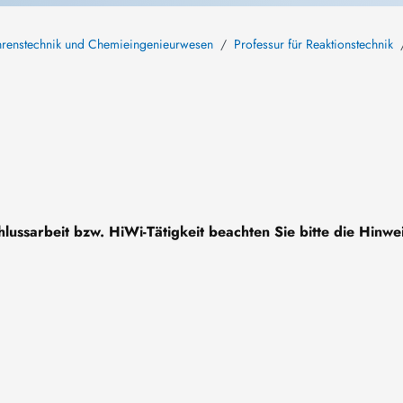
fahrenstechnik und Chemieingenieurwesen
Professur für Reaktionstechnik
hlussarbeit bzw. HiWi-Tätigkeit beachten Sie bitte die Hinwe