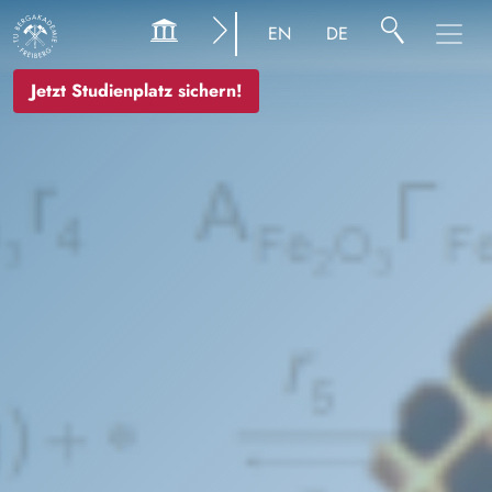
Bild
EN
DE
Jetzt Studienplatz sichern!