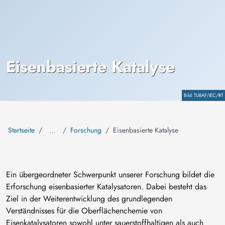
Eisenbasierte Katalyse
Copyright
TUBAF/IEC/RT
Startseite
Forschung
Eisenbasierte Katalyse
…
Ein übergeordneter Schwerpunkt unserer Forschung bildet die
Erforschung eisenbasierter Katalysatoren. Dabei besteht das
Ziel in der Weiterentwicklung des grundlegenden
Verständnisses für die Oberflächenchemie von
Eisenkatalysatoren sowohl unter sauerstoffhaltigen als auch