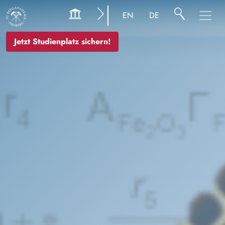
Bild
EN
DE
Jetzt Studienplatz sichern!