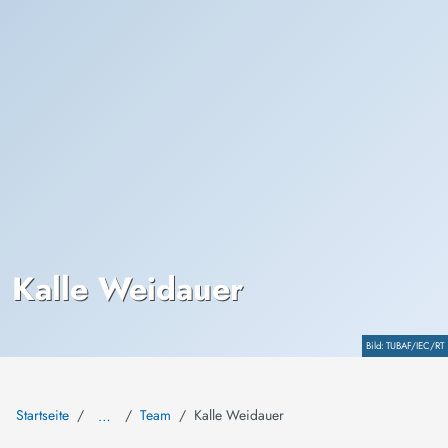
Kalle Weidauer
Copyright
TUBAF/IEC/RT
Startseite
Team
Kalle Weidauer
…