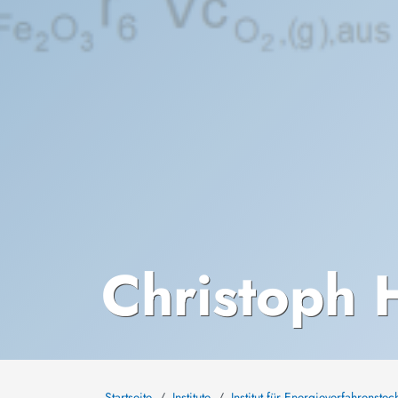
Christoph 
Startseite
Institute
Institut für Energieverfahrens