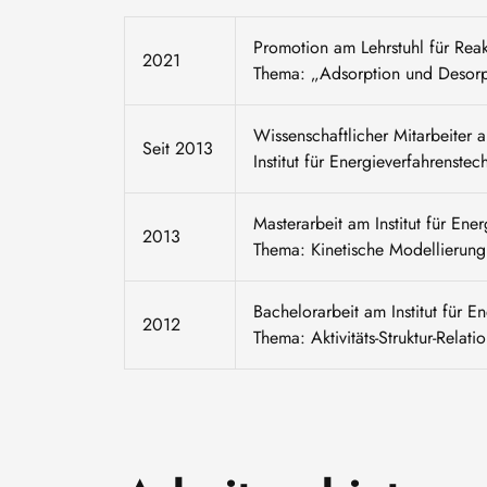
Promotion am Lehrstuhl für Rea
2021
Thema: „Adsorption und Desorp
Wissenschaftlicher Mitarbeiter 
Seit 2013
Institut für Energieverfahrenst
Masterarbeit am Institut für E
2013
Thema: Kinetische Modellierun
Bachelorarbeit am Institut für
2012
Thema: Aktivitäts-Struktur-Relat