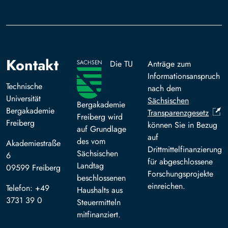
Kontakt
Die TU
Anträge zum
Informationsanspruch
Technische
nach dem
Universität
Sächsischen
Bergakademie
Bergakademie
Transparenzgesetz
Freiberg wird
Freiberg
können Sie in Bezug
auf Grundlage
auf
des vom
Akademiestraße
Drittmittelfinanzierung
Sächsischen
6
für abgeschlossene
Landtag
09599 Freiberg
Forschungsprojekte
beschlossenen
einreichen.
Telefon: +49
Haushalts aus
3731 39 0
Steuermitteln
mitfinanziert.