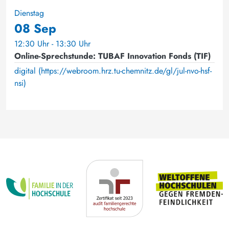
Dienstag
08 Sep
12:30 Uhr - 13:30 Uhr
Online-Sprechstunde: TUBAF Innovation Fonds (TIF)
digital (https://webroom.hrz.tu-chemnitz.de/gl/jul-nvo-hsf-
nsi)