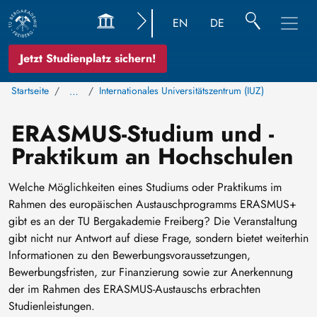
EN
DE
Jetzt Studienplatz sichern!
Startseite
Internationales Universitätszentrum (IUZ)
…
ERASMUS-Studium und -
Praktikum an Hochschulen
Welche Möglichkeiten eines Studiums oder Praktikums im
Rahmen des europäischen Austauschprogramms ERASMUS+
gibt es an der TU Bergakademie Freiberg? Die Veranstaltung
gibt nicht nur Antwort auf diese Frage, sondern bietet weiterhin
Informationen zu den Bewerbungsvoraussetzungen,
Bewerbungsfristen, zur Finanzierung sowie zur Anerkennung
der im Rahmen des ERASMUS-Austauschs erbrachten
Studienleistungen.